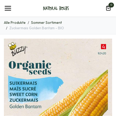
Zum Inhalt springen
0
Alle Produkte
Sommer Sortiment
Zuckermais Golden Bantam - BIO