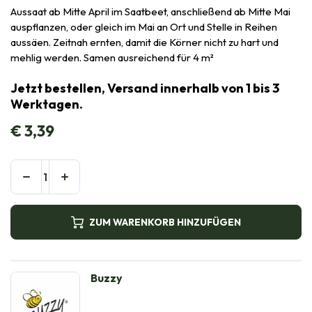
Aussaat ab Mitte April im Saatbeet, anschließend ab Mitte Mai
auspflanzen, oder gleich im Mai an Ort und Stelle in Reihen
aussäen. Zeitnah ernten, damit die Körner nicht zu hart und
mehlig werden. Samen ausreichend für 4 m²
Jetzt bestellen, Versand innerhalb von 1 bis 3
Werktagen.
€
3,39
ZUM WARENKORB HINZUFÜGEN
Buzzy