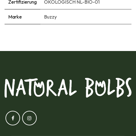
Zertifizierung
ÖKOLOGISCH NL-BIO-01
Marke
Buzzy