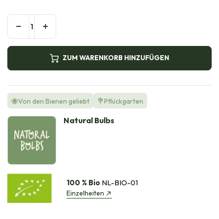
ZUM WARENKORB HINZUFÜGEN
🐝Von den Bienen geliebt
💐Pflückgarten
Natural Bulbs
100 % Bio
NL-BIO-01
Einzelheiten