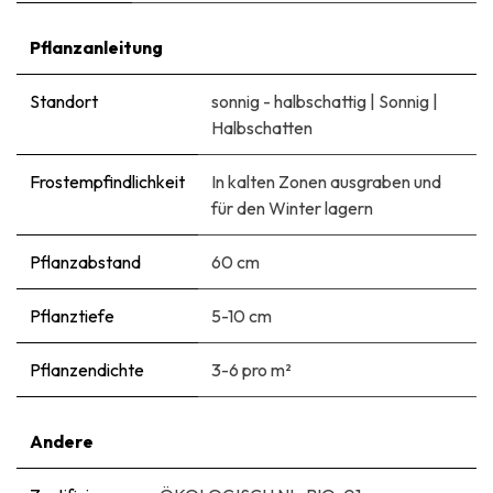
Pflanzanleitung
Standort
sonnig - halbschattig
|
Sonnig
|
Halbschatten
Frostempfindlichkeit
In kalten Zonen ausgraben und
für den Winter lagern
Pflanzabstand
60 cm
Pflanztiefe
5-10 cm
Pflanzendichte
3-6 pro m²
Andere