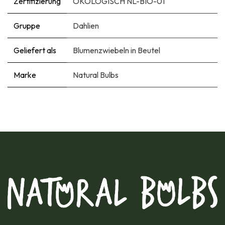
Zertifizierung
ÖKOLOGISCH NL-BIO-01
Gruppe
Dahlien
Geliefert als
Blumenzwiebeln in Beutel
Marke
Natural Bulbs