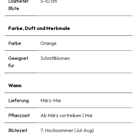
Diameter
5-10 cm
Blüte
Farbe, Duft und Merkmale
Farbe
Orange
Geeignet
Schnittblumen
für
Wann
Lieferung
März-Mai
Pflanzzeit
Ab März vortreiben
|
Mai
Blütezeit
7. Hochsommer (Jul-Aug)