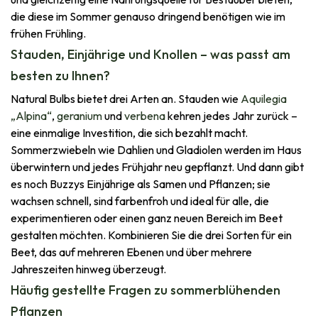
die diese im Sommer genauso dringend benötigen wie im
frühen Frühling.
Stauden, Einjährige und Knollen – was passt am
besten zu Ihnen?
Natural Bulbs bietet drei Arten an. Stauden wie
Aquilegia
„Alpina“
,
geranium
und
verbena
kehren jedes Jahr zurück –
eine einmalige Investition, die sich bezahlt macht.
Sommerzwiebeln wie Dahlien und Gladiolen werden im Haus
überwintern und jedes Frühjahr neu gepflanzt. Und dann gibt
es noch Buzzys Einjährige als Samen und Pflanzen; sie
wachsen schnell, sind farbenfroh und ideal für alle, die
experimentieren oder einen ganz neuen Bereich im Beet
gestalten möchten. Kombinieren Sie die drei Sorten für ein
Beet, das auf mehreren Ebenen und über mehrere
Jahreszeiten hinweg überzeugt.
Häufig gestellte Fragen zu sommerblühenden
Pflanzen