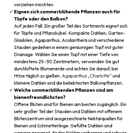
vorziehen möchten.
Eignen sich sommerblühende Pflanzen auch für
Töpfe oder den Balkon?
Auf jeden Fall. Ein großer Teil des Sortiments eignet sich
für Töpfe und Pflanzkübel. Kompakte Dahlien, Garten-
Gladolen, Agapanthus, Acidanthera und verschiedene
Stauden gedeihen in einem geräumigen Topf mit guter
Drainage. Wählen Sie einen Topf mit einer Tiefe von
mindestens 25–30 Zentimetern, verwenden Sie gut
durchlüftete Blumenerde und achten Sie darauf, bei
Hitze täglich zu gießen.
Agapanthus „Charlotte“
und
kleinere Dahlien sind die beliebtesten Balkonpflanzen.
Welche sommerblühenden Pflanzen sind am
bienenfreundlichsten?
Offene Blüten sind für Bienen am besten zugänglich. Ein
sehr großer Teil der Stauden und Dahlien mit offenem
Blütenzentrum sind ausgezeichnete Nektarquellen für
Bienen und Schmetterlinge. Gefüllte Dahlien sind
weniger geeignet, da der Nektar verborgen und schwer