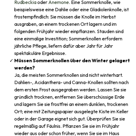
Rudbeckia
oder
Anemone
. Eine Sommerknolle, wie
beispielsweise eine Dahlie oder eine Gladiolenknolle, ist
frostempfindlich: Sie müssen die Knolle im Herbst
ausgraben, an einem trockenen Ort lagern und im
folgenden Frühjahr wieder einpflanzen. Stauden sind
eine einmalige Investition; Sommerknollen erfordern
jährliche Pflege, liefern dafür aber Jahr für Jahr
spektakuläre Ergebnisse.
Müssen Sommerknollen über den Winter gelagert
werden?
Ja, die meisten Sommerknollen sind nicht winterhart.
Dahlien-, Acidanthera- und Canna-Knollen sollten nach
dem ersten Frost ausgegraben werden. Lassen Sie sie
gründlich trocknen, entfernen Sie überschüssige Erde
und lagern Sie sie frostfrei an einem dunklen, trockenen
Ort; eine mit Zeitungspapier ausgelegte Kiste im Keller
oder in der Garage eignet sich gut. Überprüfen Sie sie
regelmäßig auf Fäulnis. Pflanzen Sie sie im Frühjahr
wieder aus oder schon früher, wenn Sie sie im Haus