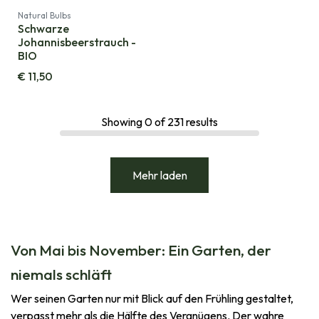
Natural Bulbs
Schwarze
Johannisbeerstrauch -
BIO
€
11,50
Showing
0
of
231
results
Mehr laden
Von Mai bis November: Ein Garten, der
niemals schläft
Wer seinen Garten nur mit Blick auf den Frühling gestaltet,
verpasst mehr als die Hälfte des Vergnügens. Der wahre