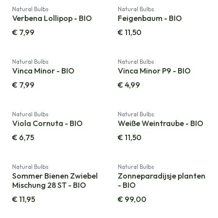
Natural Bulbs
Natural Bulbs
Verbena Lollipop - BIO
Feigenbaum - BIO
€
7,99
€
11,50
Natural Bulbs
Natural Bulbs
Vinca Minor - BIO
Vinca Minor P9 - BIO
€
7,99
€
4,99
Natural Bulbs
Natural Bulbs
Viola Cornuta - BIO
Weiße Weintraube - BIO
€
6,75
€
11,50
Natural Bulbs
Natural Bulbs
Sommer Bienen Zwiebel
Zonneparadijsje planten
Mischung 28 ST - BIO
- BIO
€
11,95
€
99,00