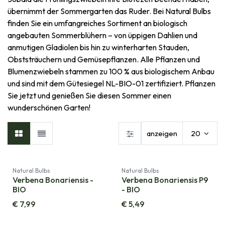
übernimmt der Sommergarten das Ruder. Bei Natural Bulbs
finden Sie ein umfangreiches Sortiment an biologisch
angebauten Sommerblühern – von üppigen Dahlien und
anmutigen Gladiolen bis hin zu winterharten Stauden,
Obststräuchern und Gemüsepflanzen. Alle Pflanzen und
Blumenzwiebeln stammen zu 100 % aus biologischem Anbau
und sind mit dem Gütesiegel NL-BIO-01 zertifiziert. Pflanzen
Sie jetzt und genießen Sie diesen Sommer einen
wunderschönen Garten!
anzeigen
20
Natural Bulbs
Natural Bulbs
Verbena Bonariensis -
Verbena Bonariensis P9
BIO
- BIO
€
7,99
€
5,49