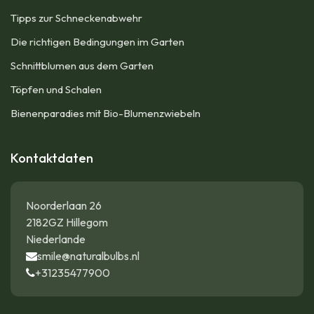
Tipps zur Schneckenabwehr
Die richtigen Bedingungen im Garten
Schnittblumen aus dem Garten
Töpfen und Schalen
Bienenparadies mit Bio-Blumenzwiebeln
Kontaktdaten
Noorderlaan 26
2182GZ Hillegom
Niederlande
smile@naturalbulbs.nl
+31235477900