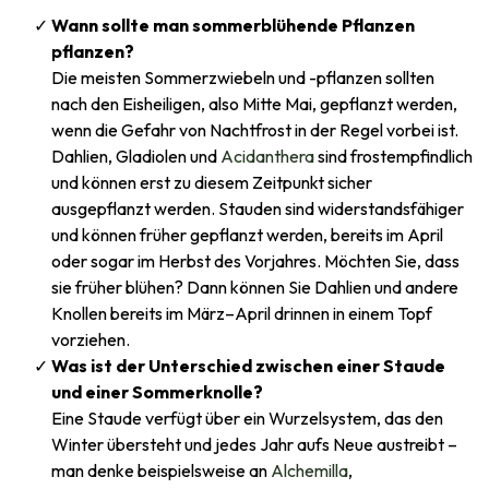
Wann sollte man sommerblühende Pflanzen
pflanzen?
Die meisten Sommerzwiebeln und -pflanzen sollten
nach den Eisheiligen, also Mitte Mai, gepflanzt werden,
wenn die Gefahr von Nachtfrost in der Regel vorbei ist.
Dahlien, Gladiolen und
Acidanthera
sind frostempfindlich
und können erst zu diesem Zeitpunkt sicher
ausgepflanzt werden. Stauden sind widerstandsfähiger
und können früher gepflanzt werden, bereits im April
oder sogar im Herbst des Vorjahres. Möchten Sie, dass
sie früher blühen? Dann können Sie Dahlien und andere
Knollen bereits im März–April drinnen in einem Topf
vorziehen.
Was ist der Unterschied zwischen einer Staude
und einer Sommerknolle?
Eine Staude verfügt über ein Wurzelsystem, das den
Winter übersteht und jedes Jahr aufs Neue austreibt –
man denke beispielsweise an
Alchemilla
,