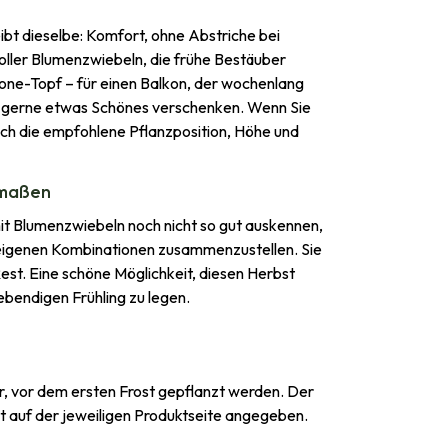
ibt dieselbe: Komfort, ohne Abstriche bei
voller Blumenzwiebeln, die frühe Bestäuber
tone-Topf – für einen Balkon, der wochenlang
ie gerne etwas Schönes verschenken. Wenn Sie
sich die empfohlene Pflanzposition, Höhe und
rmaßen
 mit Blumenzwiebeln noch nicht so gut auskennen,
re eigenen Kombinationen zusammenzustellen. Sie
est. Eine schöne Möglichkeit, diesen Herbst
bendigen Frühling zu legen.
, vor dem ersten Frost gepflanzt werden. Der
t auf der jeweiligen Produktseite angegeben.