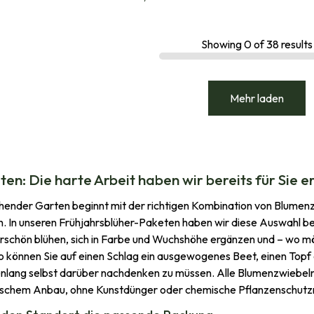
Showing
0
of
38
results
Mehr laden
en: Die harte Arbeit haben wir bereits für Sie e
ühender Garten beginnt mit der richtigen Kombination von Blumenz
h. In unseren Frühjahrsblüher-Paketen haben wir diese Auswahl be
schön blühen, sich in Farbe und Wuchshöhe ergänzen und – wo mö
So können Sie auf einen Schlag ein ausgewogenes Beet, einen Top
nlang selbst darüber nachdenken zu müssen. Alle Blumenzwiebel
ischem Anbau, ohne Kunstdünger oder chemische Pflanzenschutzm