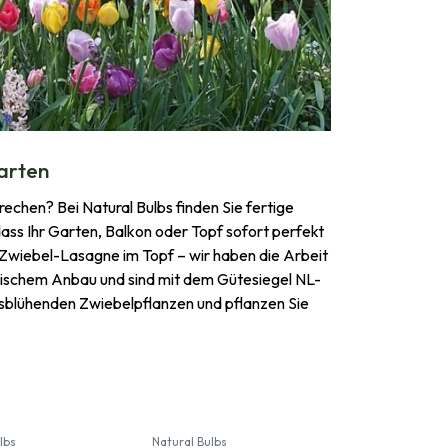
arten
echen? Bei Natural Bulbs finden Sie fertige
ass Ihr Garten, Balkon oder Topf sofort perfekt
n Zwiebel-Lasagne im Topf – wir haben die Arbeit
gischem Anbau und sind mit dem Gütesiegel NL-
ingsblühenden Zwiebelpflanzen und pflanzen Sie
lbs
Natural Bulbs