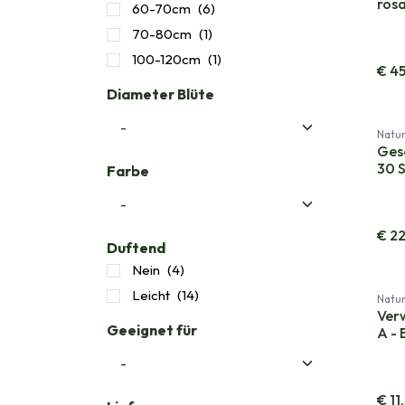
rosa
60-70cm
(6)
70-80cm
(1)
100-120cm
(1)
€
4
Diameter Blüte
Natur
Ges
30 S
Farbe
€
22
Duftend
Nein
(4)
Leicht
(14)
Natur
Ver
Geeignet für
A - 
€
11