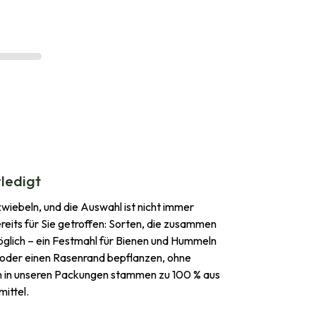
rledigt
wiebeln, und die Auswahl ist nicht immer
reits für Sie getroffen: Sorten, die zusammen
glich – ein Festmahl für Bienen und Hummeln
f oder einen Rasenrand bepflanzen, ohne
n in unseren Packungen stammen zu 100 % aus
ittel.