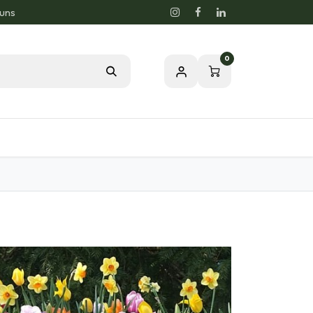
 uns
0
og
Leidenschaft für eine gesunde Natur