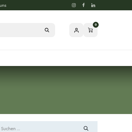
 uns
0
og
Leidenschaft für eine gesunde Natur