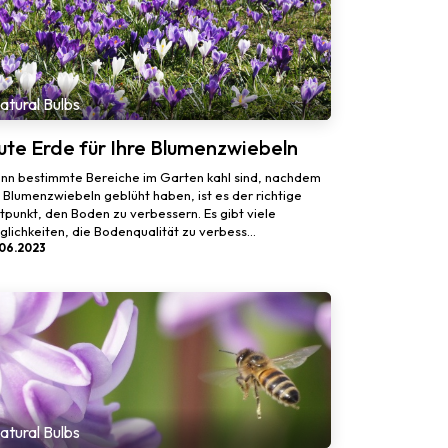
atural Bulbs
ute Erde für Ihre Blumenzwiebeln
nn bestimmte Bereiche im Garten kahl sind, nachdem
 Blumenzwiebeln geblüht haben, ist es der richtige
tpunkt, den Boden zu verbessern. Es gibt viele
lichkeiten, die Bodenqualität zu verbess...
.06.2023
atural Bulbs