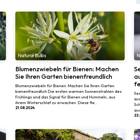
Natural Bulbs
N
Blumenzwiebeln für Bienen: Machen
S
Sie Ihren Garten bienenfreundlich
au
f
Blumenzwiebeln für Bienen: Machen Sie Ihren Garten
bienenfreundlich Die ersten warmen Sonnenstrahlen des
Sec
Frühlings sind das Signal für Bienen und Hummeln, aus
aus
ihrem Winterschlaf zu erwachen. Diese fle...
Sch
21.08.2024
auc
22