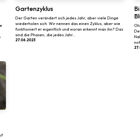
Gartenzyklus
B
B
Der Garten verändert sich jedes Jahr, aber viele Dinge
wiederholen sich. Wir nennen das einen Zyklus, aber wie
ie
Oh
funktioniert er eigentlich und woran erkennt man ihn? Das
De
sind die Phasen, die jedes Jahr...
n
Nah
27.06.2023
not
27
uf