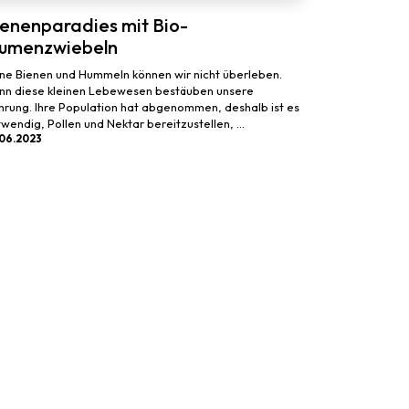
ienenparadies mit Bio-
lumenzwiebeln
ne Bienen und Hummeln können wir nicht überleben.
nn diese kleinen Lebewesen bestäuben unsere
rung. Ihre Population hat abgenommen, deshalb ist es
wendig, Pollen und Nektar bereitzustellen, ...
.06.2023