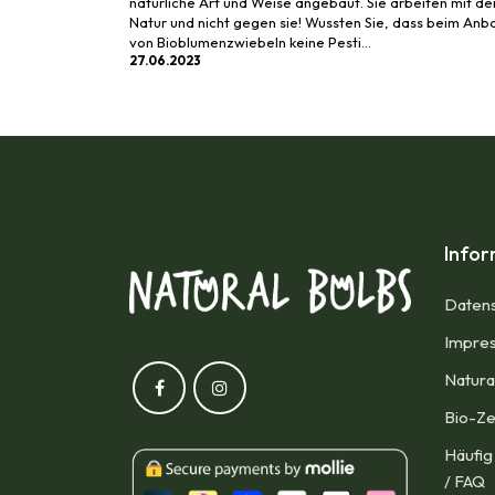
natürliche Art und Weise angebaut. Sie arbeiten mit de
Natur und nicht gegen sie! Wussten Sie, dass beim Anb
von Bioblumenzwiebeln keine Pesti...
27.06.2023
Info
Datens
Impres
Natura
Bio-Ze
Häufig
/ FAQ