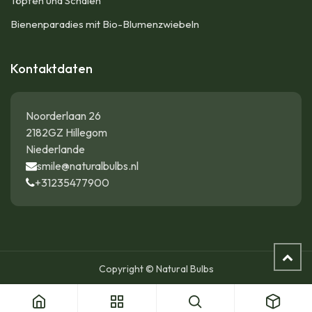
Töpfen und Schalen
Bienenparadies mit Bio-Blumenzwiebeln
Kontaktdaten
Noorderlaan 26
2182GZ Hillegom
Niederlande
smile@naturalbulbs.nl
+31235477900
Copyright © Natural Bulbs