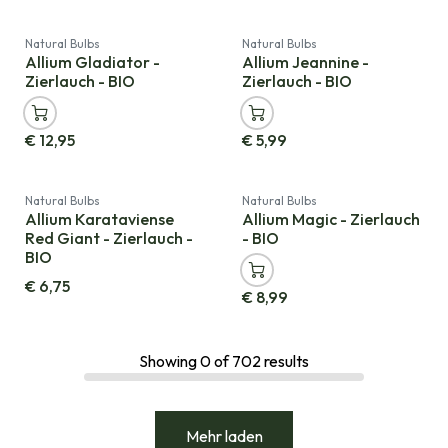
Natural Bulbs
Natural Bulbs
Allium Gladiator -
Allium Jeannine -
Zierlauch - BIO
Zierlauch - BIO
€
12,95
€
5,99
Natural Bulbs
Natural Bulbs
Allium Karataviense
Allium Magic - Zierlauch
Red Giant - Zierlauch -
- BIO
BIO
€
6,75
€
8,99
Showing
0
of
702
results
Mehr laden