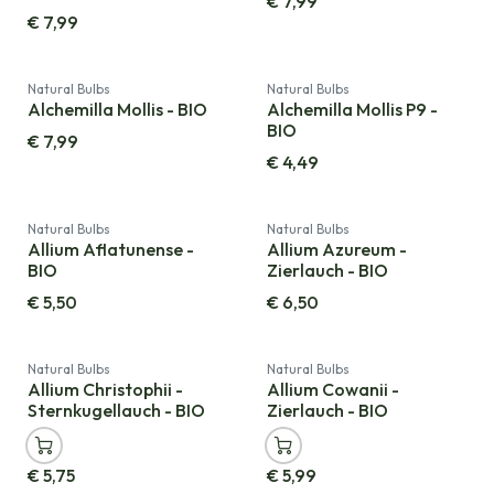
€
7,99
€
7,99
Natural Bulbs
Natural Bulbs
Alchemilla Mollis - BIO
Alchemilla Mollis P9 -
BIO
€
7,99
€
4,49
Natural Bulbs
Natural Bulbs
Allium Aflatunense -
Allium Azureum -
BIO
Zierlauch - BIO
€
5,50
€
6,50
Natural Bulbs
Natural Bulbs
Allium Christophii -
Allium Cowanii -
Sternkugellauch - BIO
Zierlauch - BIO
€
5,75
€
5,99