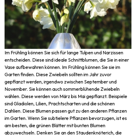
Im Frühling können Sie sich für lange Tulpen und Narzissen
entscheiden. Diese sind ideale Schnittblumen, die Sie in einer
Vase aufbewahren können. Im Frühling können Sie sie im
Garten finden. Diese Zwiebeln sollten im Jahr zuvor
gepflanzt werden, irgendwo zwischen September und
November. Sie können auch sommerblühende Zwiebeln
wählen. Diese werden von März bis Mai gepflanzt. Beispiele
sind Gladiolen, Lilien, Prachtscharten und die schönen
Dahlien. Diese Blumen passen gut zu den anderen Pflanzen
im Garten. Wenn Sie subtielere Pflanzen bevorzugen, ist es
am besten, die grünen Blätter mit bunten Blumen
abzuwechseln. Denken Sie an den Staudenknöterich, die