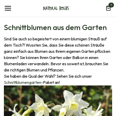
Zum Inhalt springen
0
Schnittblumen aus dem Garten
Sind Sie auch so begeistert von einem blumigen Strauß auf
dem Tisch?! Wussten Sie, dass Sie diese schönen Sträuße
ganz einfach aus Blumen aus Ihrem eigenen Garten pflücken
können? Sie können Ihren Garten oder Balkon in einen
Blumenladen verwandeln. Bevor es soweit ist, brauchen Sie
die richtigen Blumen und Pflanzen.
Sie haben die Qual der Wahl? Sehen Sie sich unser
Schnittblumengarten
-Paket an!