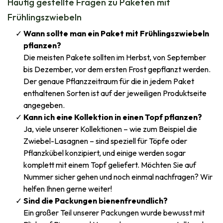
Häufig gestellte Fragen zu Paketen mit
Frühlingszwiebeln
Wann sollte man ein Paket mit Frühlingszwiebeln
pflanzen?
Die meisten Pakete sollten im Herbst, von September
bis Dezember, vor dem ersten Frost gepflanzt werden.
Der genaue Pflanzzeitraum für die in jedem Paket
enthaltenen Sorten ist auf der jeweiligen Produktseite
angegeben.
Kann ich eine Kollektion in einen Topf pflanzen?
Ja, viele unserer Kollektionen – wie zum Beispiel die
Zwiebel-Lasagnen – sind speziell für Töpfe oder
Pflanzkübel konzipiert, und einige werden sogar
komplett mit einem Topf geliefert. Möchten Sie auf
Nummer sicher gehen und noch einmal nachfragen? Wir
helfen Ihnen gerne weiter!
Sind die Packungen bienenfreundlich?
Ein großer Teil unserer Packungen wurde bewusst mit