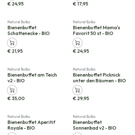
€
24,95
€
17,95
Natural Bulbs
Natural Bulbs
Bienenbuffet
Bienenbuffet Mama's
Schattenecke - BIO
Favorit 50 st - BIO
€
21,95
€
24,95
Natural Bulbs
Natural Bulbs
Bienenbuffet am Teich
Bienenbuffet Picknick
v2 - BIO
unter den Bäumen - BIO
€
35,00
€
29,95
Natural Bulbs
Natural Bulbs
Bienenbuffet Aperitif
Bienenbuffet
Royale - BIO
Sonnenbad v2 - BIO