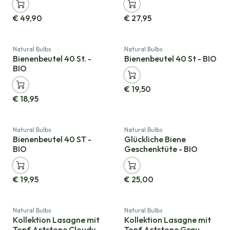
€
49,90
€
27,95
Natural Bulbs
Natural Bulbs
Bienenbeutel 40 St. -
Bienenbeutel 40 St - BIO
BIO
€
19,50
€
18,95
Natural Bulbs
Natural Bulbs
Bienenbeutel 40 ST -
Glückliche Biene
BIO
Geschenktüte - BIO
€
19,95
€
25,00
Natural Bulbs
Natural Bulbs
Kollektion Lasagne mit
Kollektion Lasagne mit
Topf Artstone Cloudy -
Topf Artstone Grau -