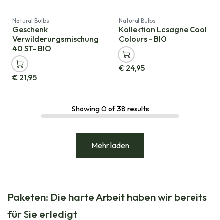
Natural Bulbs
Natural Bulbs
Geschenk
Kollektion Lasagne Cool
Verwilderungsmischung
Colours - BIO
40 ST- BIO
€
24,95
€
21,95
Showing
0
of
38
results
Mehr laden
Paketen: Die harte Arbeit haben wir bereits
für Sie erledigt