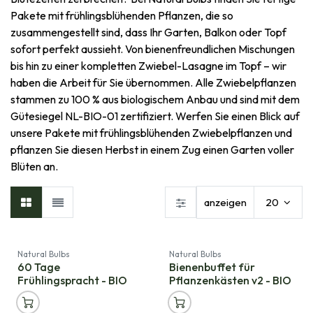
Pakete mit frühlingsblühenden Pflanzen, die so
zusammengestellt sind, dass Ihr Garten, Balkon oder Topf
sofort perfekt aussieht. Von bienenfreundlichen Mischungen
bis hin zu einer kompletten Zwiebel-Lasagne im Topf – wir
haben die Arbeit für Sie übernommen. Alle Zwiebelpflanzen
stammen zu 100 % aus biologischem Anbau und sind mit dem
Gütesiegel NL-BIO-01 zertifiziert. Werfen Sie einen Blick auf
unsere Pakete mit frühlingsblühenden Zwiebelpflanzen und
pflanzen Sie diesen Herbst in einem Zug einen Garten voller
Blüten an.
anzeigen
20
Natural Bulbs
Natural Bulbs
60 Tage
Bienenbuffet für
Frühlingspracht - BIO
Pflanzenkästen v2 - BIO