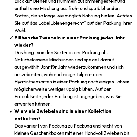
Blick auf Bienen und Hummeln zusammengestellt und
enthält eine Mischung aus früh- und spätblühenden
Sorten, die so lange wie möglich Nahrung bieten. Achten
Sie auf das Label „bienengerecht“ auf der Packung Ihrer
Wahl.
Blühen die Zwiebeln in einer Packung jedes Jahr
wieder?
Das hängt von den Sorten in der Packung ab.
Naturbelassene Mischungen sind speziell darauf
ausgewählt, Jahr für Jahr wiederzukommen und sich
auszubreiten, während einige Tulpen- oder
Hyazinthensorten in einer Packung nach einigen Jahren
möglicherweise weniger üppig blühen. Auf der
Produktseite jeder Packung ist angegeben, was Sie
erwarten können.
Wie viele Zwiebeln sind in einer Kollektion
enthalten?
Das variiert von Packung zu Packung und reicht von
kleinen Geschenkboxen mit einer Handvoll Zwiebeln bis