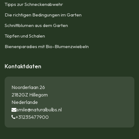
Tipps zur Schneckenabwehr
Die richtigen Bedingungen im Garten
Schnittblumen aus dem Garten
Töpfen und Schalen
Bienenparadies mit Bio-Blumenzwiebeln
Kontaktdaten
Noorderlaan 26
2182GZ Hillegom
Niederlande
smile@naturalbulbs.nl
+31235477900