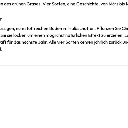
en des grünen Grases. Vier Sorten, eine Geschichte, von März bis 
en
lässigen, nährstoffreichen Boden im Halbschatten. Pflanzen Sie Chi
 Sie sie locker, um einen möglichst natürlichen Effekt zu erzielen.
ft für das nächste Jahr. Alle vier Sorten kehren jährlich zurück 
.