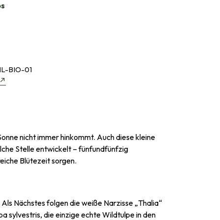
bs
L-BIO-01
 Sonne nicht immer hinkommt. Auch diese kleine
che Stelle entwickelt – fünfundfünfzig
eiche Blütezeit sorgen.
 Als Nächstes folgen die weiße Narzisse „Thalia“
 sylvestris, die einzige echte Wildtulpe in den