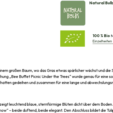
Natural Bul
100 % Bio
N
Einzelheiten
er einem großen Baum, wo das Gras etwas spärlicher wächst und die
hung „Bee Buffet Picnic Under the Trees“ wurde genau für eine sol
bschatten gedeihen und zusammen für eine lange und abwechslungsr
 zeigt leuchtend blaue, sternförmige Blüten dicht über dem Boden.
ow“ – beide duftend, beide elegant. Den Abschluss bildet die Tulipa