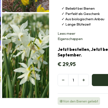
Beliebt bei Bienen
Perfekt als Geschenk
Aus biologischem Anbau
Lange Blütezeit
Lees meer
Eigenschappen
Jetzt bestellen, Jetzt b
September.
€
29,95
🐝Von den Bienen geliebt