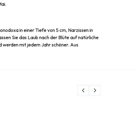
Mai.
onodoxa in einer Tiefe von 5 cm, Narzissen in
 Lassen Sie das Laub nach der Blüte auf natürliche
und werden mit jedem Jahr schöner. Aus