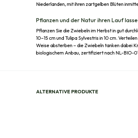
Niederlanden, mit ihren zartgelben Blüten inmitt
Pflanzen und der Natur ihren Lauf lass
Pflanzen Sie die Zwiebeln im Herbst in gut durch
10–15 cm und Tulipa Sylvestris in 10 cm. Verteilen
Weise absterben – die Zwiebeln tanken dabei Kra
biologischem Anbau, zertifiziert nach NL-BIO-01
ALTERNATIVE PRODUKTE