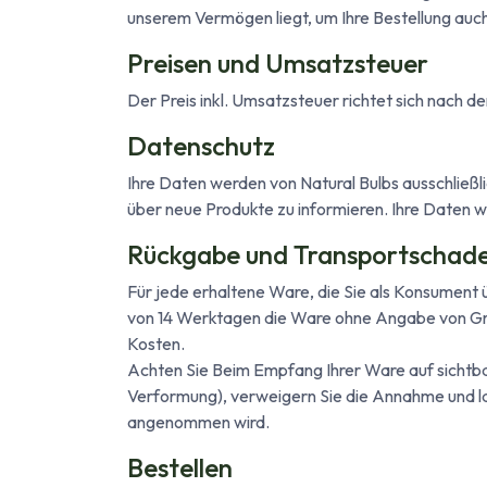
unserem Vermögen liegt, um Ihre Bestellung auch 
Preisen und Umsatzsteuer
Der Preis inkl. Umsatzsteuer richtet sich nach d
Datenschutz
Ihre Daten werden von Natural Bulbs ausschließl
über neue Produkte zu informieren. Ihre Daten we
Rückgabe und Transportschad
Für jede erhaltene Ware, die Sie als Konsument ü
von 14 Werktagen die Ware ohne Angabe von Grü
Kosten.
Achten Sie Beim Empfang Ihrer Ware auf sichtb
Verformung), verweigern Sie die Annahme und la
angenommen wird.​
Bestellen