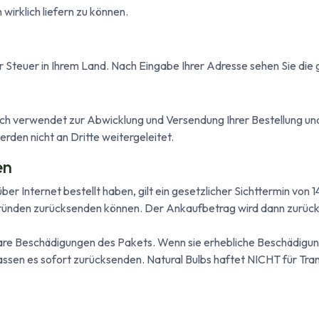
wirklich liefern zu können.
er Steuer in Ihrem Land. Nach Eingabe Ihrer Adresse sehen Sie die 
ich verwendet zur Abwicklung und Versendung Ihrer Bestellung und
rden nicht an Dritte weitergeleitet.
en
ber Internet bestellt haben, gilt ein gesetzlicher Sichttermin von
nden zurücksenden können. Der Ankaufbetrag wird dann zurücker
are Beschädigungen des Pakets. Wenn sie erhebliche Beschädigun
ssen es sofort zurücksenden. Natural Bulbs haftet NICHT für Tr