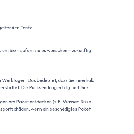
geltenden Tarife.
 um Sie – sofern sie es wünschen – zukünftig
 14 Werktagen. Das bedeutet, dass Sie innerhalb
stattet. Die Rücksendung erfolgt auf Ihre
gen am Paket entdecken (z.B. Wasser, Risse,
ansportschäden, wenn ein beschädigtes Paket