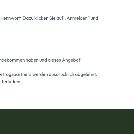
em Kennwort. Dazu klicken Sie auf „Anmelden“ und
bot bekommen haben und dieses Angebot
rtragspartners werden ausdrücklich abgelehnt,
nterladen: