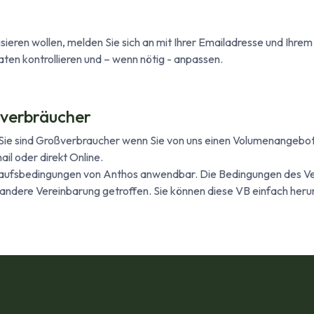
sieren wollen, melden Sie sich an mit Ihrer Emailadresse und Ihr
aten kontrollieren und – wenn nötig - anpassen.
verbräucher
 Sie sind Großverbraucher wenn Sie von uns einen Volumenange
l oder direkt Online.
rkaufsbedingungen von Anthos anwendbar. Die Bedingungen des Ve
e andere Vereinbarung getroffen. Sie können diese VB einfach heru