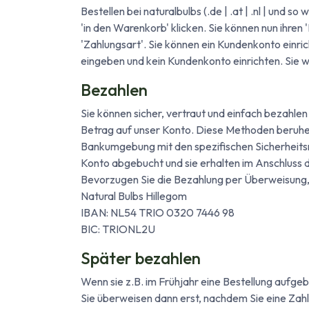
Bestellen bei naturalbulbs (.de | .at | .nl | und 
'in den Warenkorb' klicken. Sie können nun ihren
'Zahlungsart'. Sie können ein Kundenkonto einri
eingeben und kein Kundenkonto einrichten. Sie w
Bezahlen
Sie können sicher, vertraut und einfach bezahle
Betrag auf unser Konto. Diese Methoden beruhen
Bankumgebung mit den spezifischen Sicherheits
Konto abgebucht und sie erhalten im Anschluss d
Bevorzugen Sie die Bezahlung per Überweisung, 
Natural Bulbs Hillegom
IBAN: NL54 TRIO 0320 7446 98
BIC: TRIONL2U
Später bezahlen
Wenn sie z.B. im Frühjahr eine Bestellung aufgeb
Sie überweisen dann erst, nachdem Sie eine Zah