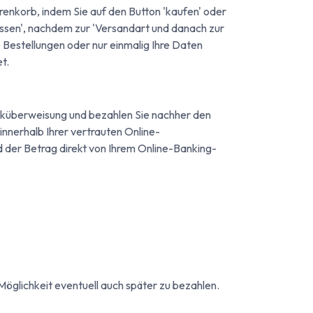
 Warenkorb, indem Sie auf den Button 'kaufen' oder
ressen', nachdem zur 'Versandart und danach zur
 Bestellungen oder nur einmalig Ihre Daten
t.
Banküberweisung und bezahlen Sie nachher den
nnerhalb Ihrer vertrauten Online-
der Betrag direkt von Ihrem Online-Banking-
 Möglichkeit eventuell auch später zu bezahlen.