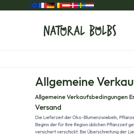
Zum Inhalt springen
Home
Unsere Produkte
Geschenkartikel
Allgemeine Verka
Allgemeine Verkaufsbedingungen E
Versand
Die Lieferzeit der Öko-Blumenzwiebeln, Pflanzen
Beginn der für Ihre Region üblichen Pflanzzeit 
versichert verschickt. Bei Überschreitung der Lief