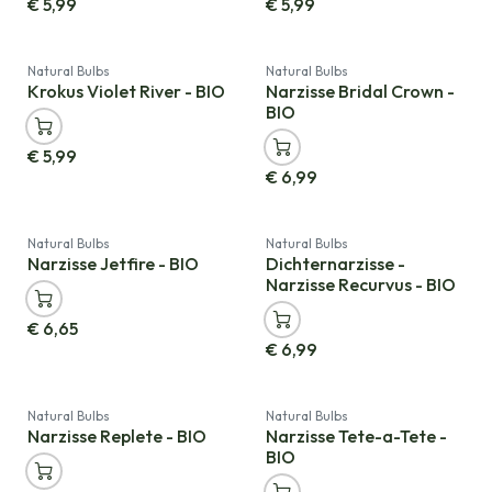
€
5,99
€
5,99
Natural Bulbs
Natural Bulbs
Krokus Violet River - BIO
Narzisse Bridal Crown -
BIO
€
5,99
€
6,99
Natural Bulbs
Natural Bulbs
Narzisse Jetfire - BIO
Dichternarzisse -
Narzisse Recurvus - BIO
€
6,65
€
6,99
Natural Bulbs
Natural Bulbs
Narzisse Replete - BIO
Narzisse Tete-a-Tete -
BIO