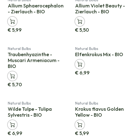
Allium Sphaerocephalon
Allium Violet Beauty -
- Zierlauch - BIO
Zierlauch - BIO
€
5,99
€
5,50
Natural Bulbs
Natural Bulbs
Traubenhyazinthe -
Elfenkrokus Mix - BIO
Muscari Armeniacum -
BIO
€
6,99
€
5,70
Natural Bulbs
Natural Bulbs
Wilde Tulpe - Tulipa
Krokus flavus Golden
Sylvestris - BIO
Yellow - BIO
€
6,99
€
5,99