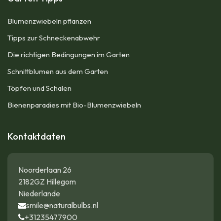
Blumenzwiebeln pflanzen
Tipps zur Schneckenabwehr
Die richtigen Bedingungen im Garten
Schnittblumen aus dem Garten
Töpfen und Schalen
Bienenparadies mit Bio-Blumenzwiebeln
Kontaktdaten
Noorderlaan 26
2182GZ Hillegom
Niederlande
smile@naturalbulbs.nl
+31235477900