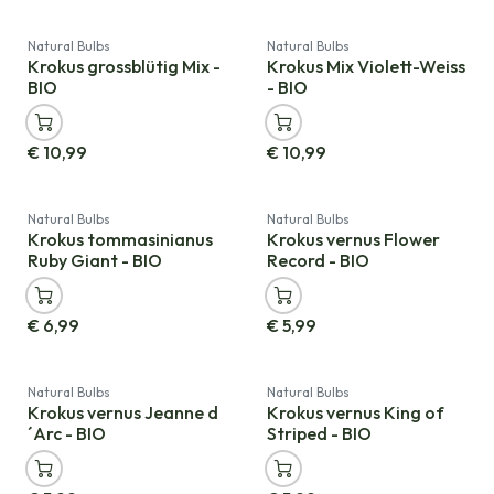
Natural Bulbs
Natural Bulbs
Krokus grossblütig Mix -
Krokus Mix Violett-Weiss
BIO
- BIO
€
10,99
€
10,99
Natural Bulbs
Natural Bulbs
Krokus tommasinianus
Krokus vernus Flower
Ruby Giant - BIO
Record - BIO
€
6,99
€
5,99
Nicht vorrätig
Natural Bulbs
Natural Bulbs
Krokus vernus Jeanne d
Krokus vernus King of
´Arc - BIO
Striped - BIO