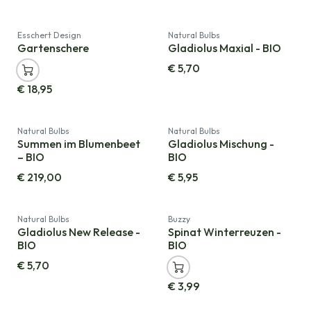
Esschert Design
Natural Bulbs
Gartenschere
Gladiolus Maxial - BIO
€
5,70
€
18,95
Natural Bulbs
Natural Bulbs
Summen im Blumenbeet
Gladiolus Mischung -
– BIO
BIO
€
219,00
€
5,95
Natural Bulbs
Buzzy
Gladiolus New Release -
Spinat Winterreuzen -
BIO
BIO
€
5,70
€
3,99