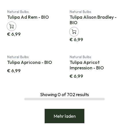
Neu!
Natural Bulbs
Natural Bulbs
Tulipa Ad Rem - BIO
Tulipa Alison Bradley -
BIO
€
6,99
€
6,99
Natural Bulbs
Natural Bulbs
Tulipa Apricona - BIO
Tulipa Apricot
Impression - BIO
€
6,99
€
6,99
Showing
0
of
702
results
Mehr laden