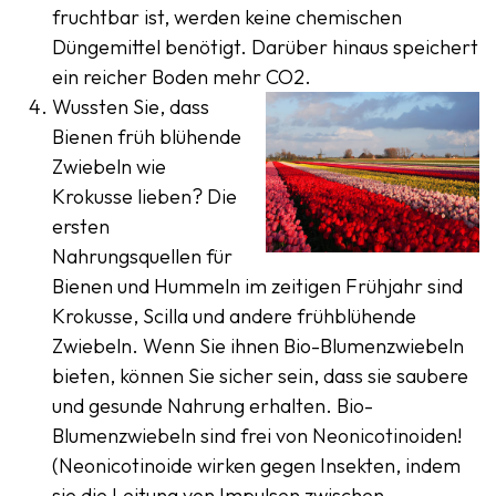
fruchtbar ist, werden keine chemischen
Düngemittel benötigt. Darüber hinaus speichert
ein reicher Boden mehr CO2.
Wussten Sie, dass
Bienen früh blühende
Zwiebeln wie
Krokusse lieben? Die
ersten
Nahrungsquellen für
Bienen und Hummeln im zeitigen Frühjahr sind
Krokusse, Scilla und andere frühblühende
Zwiebeln. Wenn Sie ihnen Bio-Blumenzwiebeln
bieten, können Sie sicher sein, dass sie saubere
und gesunde Nahrung erhalten. Bio-
Blumenzwiebeln sind frei von Neonicotinoiden!
(Neonicotinoide wirken gegen Insekten, indem
sie die Leitung von Impulsen zwischen