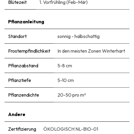
Blütezeit
1. Vorfrühling (Feb-Mär)
Pflanzanleitung
Standort
sonnig - halbschattig
Frostempfindlichkeit
In den meisten Zonen Winterhart
Pflanzabstand
5-8 cm
Pflanztiefe
5-10 cm
Pflanzendichte
20-50 pro m²
Andere
Zertifizierung
ÖKOLOGISCH NL-BIO-01