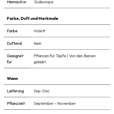
Heimisch in
Südeuropa
Farbe, Duft und Merkmale
Farbe
Violett
Duftend
Nein
Geeignet
Pflanzen für Töpfe
|
Von den Bienen
für
geliebt
Wann
Lieferung
Sep-Dec
Pflanzzeit
September - November