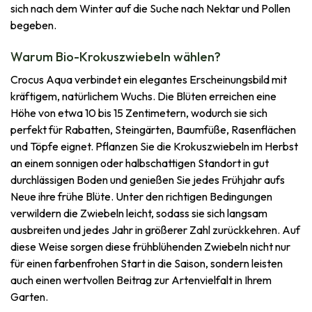
sich nach dem Winter auf die Suche nach Nektar und Pollen
begeben.
Warum Bio-Krokuszwiebeln wählen?
Crocus Aqua verbindet ein elegantes Erscheinungsbild mit
kräftigem, natürlichem Wuchs. Die Blüten erreichen eine
Höhe von etwa 10 bis 15 Zentimetern, wodurch sie sich
perfekt für Rabatten, Steingärten, Baumfüße, Rasenflächen
und Töpfe eignet. Pflanzen Sie die Krokuszwiebeln im Herbst
an einem sonnigen oder halbschattigen Standort in gut
durchlässigen Boden und genießen Sie jedes Frühjahr aufs
Neue ihre frühe Blüte. Unter den richtigen Bedingungen
verwildern die Zwiebeln leicht, sodass sie sich langsam
ausbreiten und jedes Jahr in größerer Zahl zurückkehren. Auf
diese Weise sorgen diese frühblühenden Zwiebeln nicht nur
für einen farbenfrohen Start in die Saison, sondern leisten
auch einen wertvollen Beitrag zur Artenvielfalt in Ihrem
Garten.