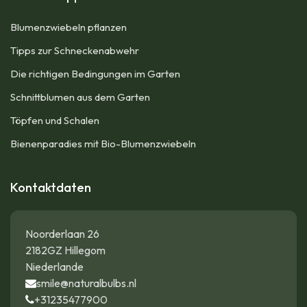
Blumenzwiebeln pflanzen
Tipps zur Schneckenabwehr
Die richtigen Bedingungen im Garten
Schnittblumen aus dem Garten
Töpfen und Schalen
Bienenparadies mit Bio-Blumenzwiebeln
Kontaktdaten
Noorderlaan 26
2182GZ Hillegom
Niederlande
smile@naturalbulbs.nl
+31235477900