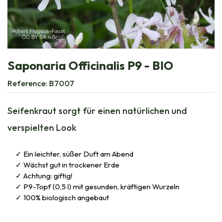
Saponaria Officinalis P9 - BIO
Reference:
B7007
Seifenkraut sorgt für einen natürlichen und
verspielten Look
Ein leichter, süßer Duft am Abend
Wächst gut in trockener Erde
Achtung: giftig!
P9-Topf (0,5 l) mit gesunden, kräftigen Wurzeln
100% biologisch angebaut