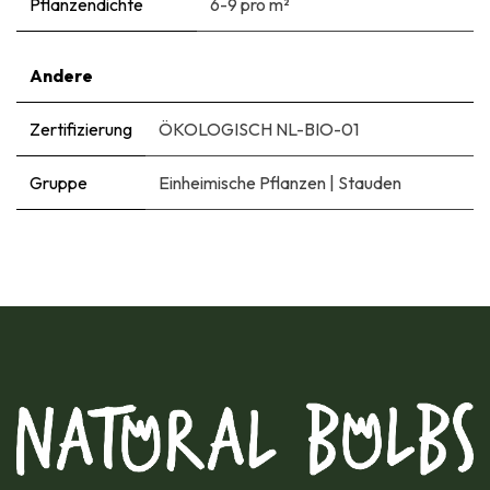
Pflanzendichte
6-9 pro m²
Andere
Zertifizierung
ÖKOLOGISCH NL-BIO-01
Gruppe
Einheimische Pflanzen
|
Stauden