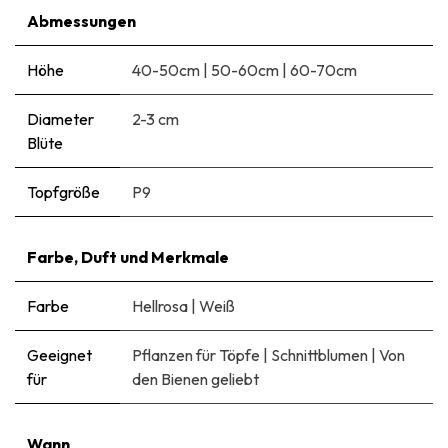
Abmessungen
Höhe
40-50cm
|
50-60cm
|
60-70cm
Diameter
2-3 cm
Blüte
Topfgröße
P9
Farbe, Duft und Merkmale
Farbe
Hellrosa
|
Weiß
Geeignet
Pflanzen für Töpfe
|
Schnittblumen
|
Von
für
den Bienen geliebt
Wann