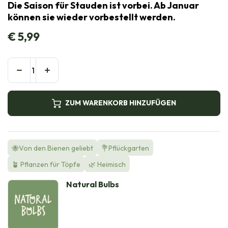
Die Saison für Stauden ist vorbei. Ab Januar
können sie wieder vorbestellt werden.
€
5,99
ZUM WARENKORB HINZUFÜGEN
🐝Von den Bienen geliebt
💐Pflückgarten
🪴 Pflanzen für Töpfe
🌿 Heimisch
Natural Bulbs