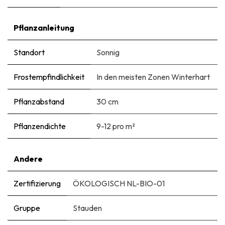
Pflanzanleitung
Standort
Sonnig
Frostempfindlichkeit
In den meisten Zonen Winterhart
Pflanzabstand
30 cm
Pflanzendichte
9-12 pro m²
Andere
Zertifizierung
ÖKOLOGISCH NL-BIO-01
Gruppe
Stauden