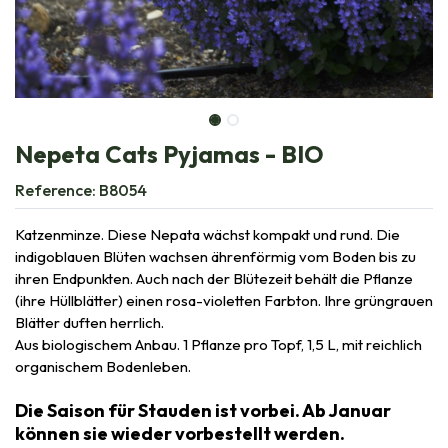
Nepeta Cats Pyjamas - BIO
Reference:
B8054
Katzenminze. Diese Nepata wächst kompakt und rund. Die
indigoblauen Blüten wachsen ährenförmig vom Boden bis zu
ihren Endpunkten. Auch nach der Blütezeit behält die Pflanze
(ihre Hüllblätter) einen rosa-violetten Farbton. Ihre grüngrauen
Blätter duften herrlich.
Aus biologischem Anbau. 1 Pflanze pro Topf, 1,5 L, mit reichlich
organischem Bodenleben.
Die Saison für Stauden ist vorbei. Ab Januar
können sie wieder vorbestellt werden.