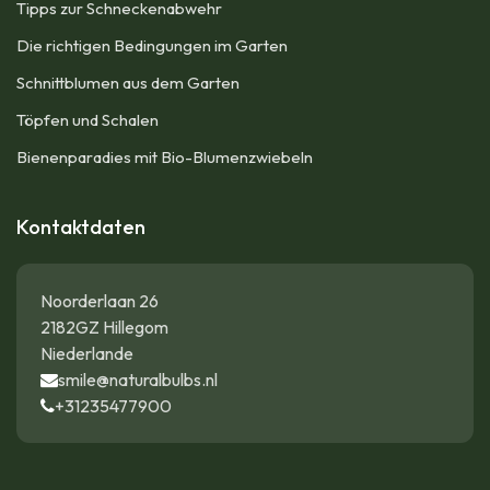
Tipps zur Schneckenabwehr
Die richtigen Bedingungen im Garten
Schnittblumen aus dem Garten
Töpfen und Schalen
Bienenparadies mit Bio-Blumenzwiebeln
Kontaktdaten
Noorderlaan 26
2182GZ Hillegom
Niederlande
smile@naturalbulbs.nl
+31235477900