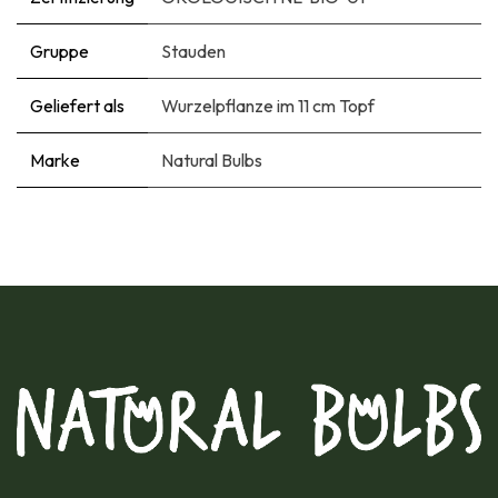
Gruppe
Stauden
Geliefert als
Wurzelpflanze im 11 cm Topf
Marke
Natural Bulbs