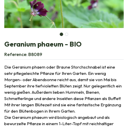
Geranium phaeum - BIO
Reference:
B8089
Die Geranium phaem oder Braune Storchschnabel ist eine
sehr pflegeleichte Pflanze für Ihren Garten. Ein wenig
Morgen- oder Abendsonne reicht aus, damit sie von Mai bis
September ihre tiefvioletten Blüten zeigt. Nur gelegentlich ein
wenig gießen. Außerdem lieben Hummeln, Bienen,
Schmetterlinge und andere Insekten diese Pflanzen als Buffet!
Mit ihrer langen Blütezeit sind sie eine fantastische Ergänzung
für den Blütenbogen in Ihrem Garten.
Die Geranium phaeum wird biologisch angebaut und als
bewurzelte Pflanze in einem 1-Liter-Topf mit reichhaltiger