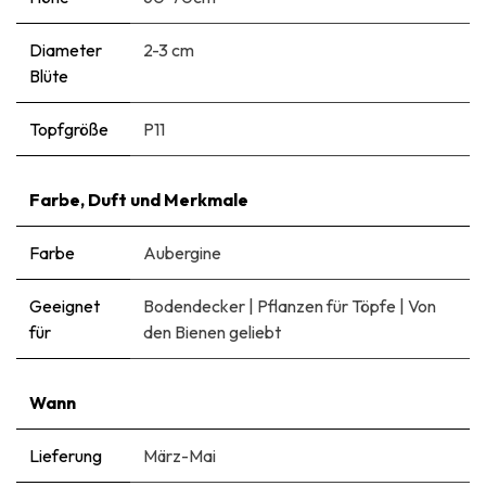
Diameter
2-3 cm
Blüte
Topfgröße
P11
Farbe, Duft und Merkmale
Farbe
Aubergine
Geeignet
Bodendecker
|
Pflanzen für Töpfe
|
Von
für
den Bienen geliebt
Wann
Lieferung
März-Mai