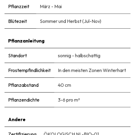
Pflanzzeit
März - Mai
Blütezeit
Sommer und Herbst (Jul-Nov)
Pflanzanleitung
Standort
sonnig - halbschattig
Frostempfindlichkeit
In den meisten Zonen Winterhart
Pflanzabstand
40 cm
Pflanzendichte
3-6 pro m²
Andere
Zertifizierung
ÖKOLOGISCH NL-BIO-01