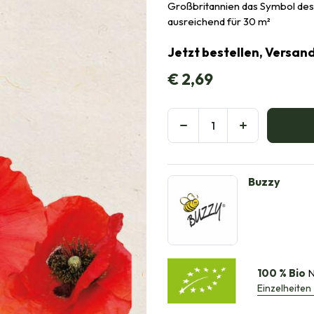
Großbritannien das Symbol de
ausreichend für 30 m²
Jetzt bestellen, Versand
€
2,69
Buzzy
100 % Bio
N
Einzelheiten