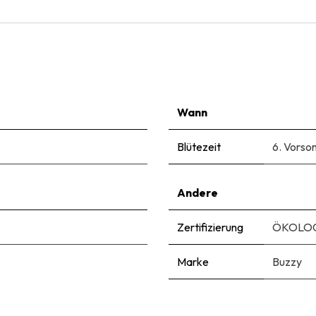
Wann
Blütezeit
6. Vorso
Andere
Zertifizierung
ÖKOLOG
Marke
Buzzy