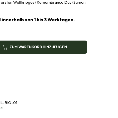
s ersten Weltkrieges (Remembrance Day) Samen
 innerhalb von 1 bis 3 Werktagen.
ZUM WARENKORB HINZUFÜGEN
L-BIO-01