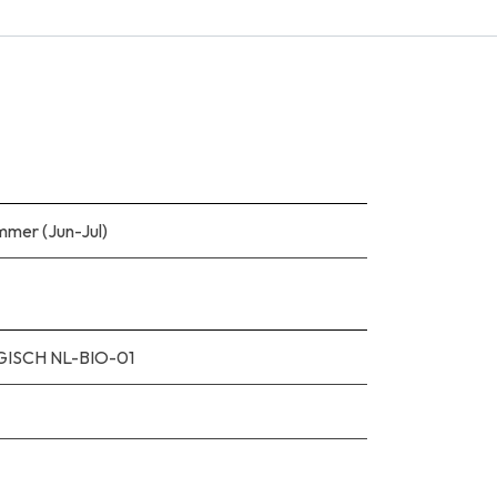
mmer (Jun-Jul)
ISCH NL-BIO-01