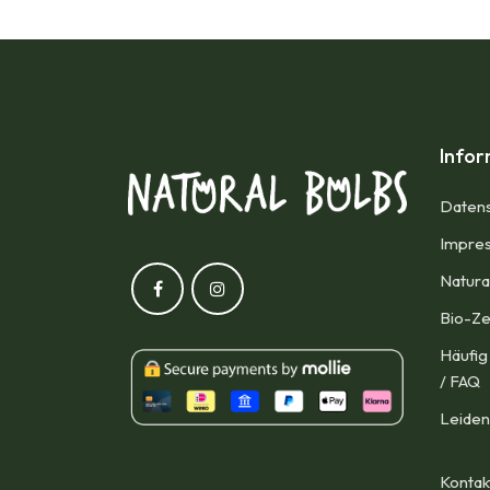
Info
Datens
Impres
Natura
Bio-Ze
Häufig
/ FAQ
Leiden
Kontak