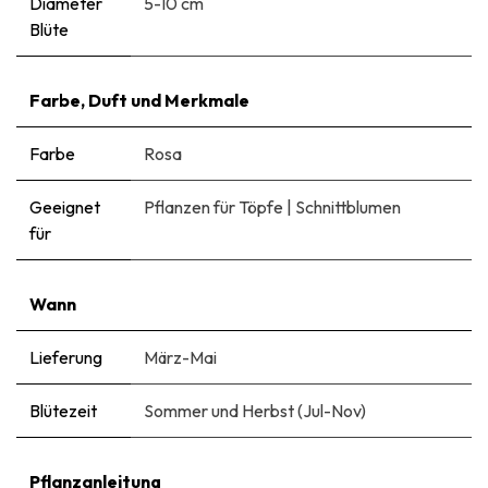
Diameter
5-10 cm
Blüte
Farbe, Duft und Merkmale
Farbe
Rosa
Geeignet
Pflanzen für Töpfe
|
Schnittblumen
für
Wann
Lieferung
März-Mai
Blütezeit
Sommer und Herbst (Jul-Nov)
Pflanzanleitung