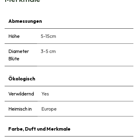
Abmessungen
Höhe
5-15cm
Diameter
3-5 cm
Blüte
Ökologisch
Verwildernd
Yes
Heimisch in
Europe
Farbe, Duft und Merkmale