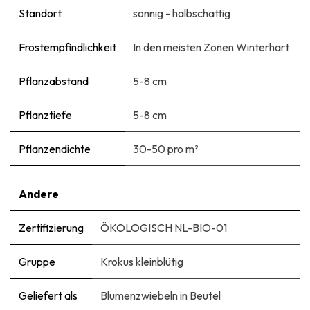
Standort
sonnig - halbschattig
Frostempfindlichkeit
In den meisten Zonen Winterhart
Pflanzabstand
5-8 cm
Pflanztiefe
5-8 cm
Pflanzendichte
30-50 pro m²
Andere
Zertifizierung
ÖKOLOGISCH NL-BIO-01
Gruppe
Krokus kleinblütig
Geliefert als
Blumenzwiebeln in Beutel