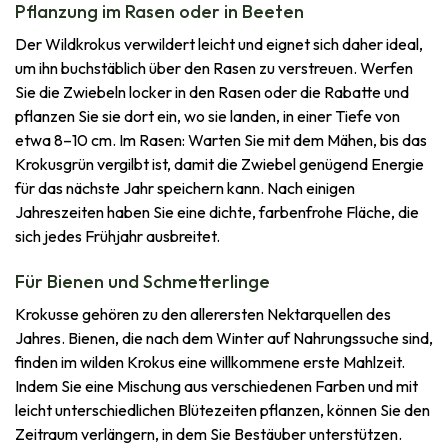
Pflanzung im Rasen oder in Beeten
Der Wildkrokus verwildert leicht und eignet sich daher ideal,
um ihn buchstäblich über den Rasen zu verstreuen. Werfen
Sie die Zwiebeln locker in den Rasen oder die Rabatte und
pflanzen Sie sie dort ein, wo sie landen, in einer Tiefe von
etwa 8–10 cm. Im Rasen: Warten Sie mit dem Mähen, bis das
Krokusgrün vergilbt ist, damit die Zwiebel genügend Energie
für das nächste Jahr speichern kann. Nach einigen
Jahreszeiten haben Sie eine dichte, farbenfrohe Fläche, die
sich jedes Frühjahr ausbreitet.
Für Bienen und Schmetterlinge
Krokusse gehören zu den allerersten Nektarquellen des
Jahres. Bienen, die nach dem Winter auf Nahrungssuche sind,
finden im wilden Krokus eine willkommene erste Mahlzeit.
Indem Sie eine Mischung aus verschiedenen Farben und mit
leicht unterschiedlichen Blütezeiten pflanzen, können Sie den
Zeitraum verlängern, in dem Sie Bestäuber unterstützen.