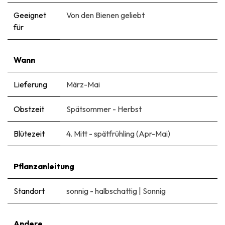
Geeignet
Von den Bienen geliebt
für
Wann
Lieferung
März-Mai
Obstzeit
Spätsommer - Herbst
Blütezeit
4. Mitt - spätfrühling (Apr-Mai)
Pflanzanleitung
Standort
sonnig - halbschattig
|
Sonnig
Andere