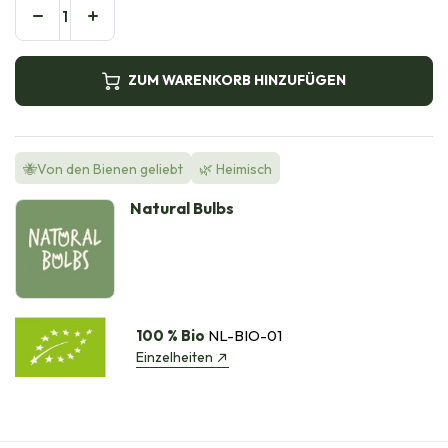
ZUM WARENKORB HINZUFÜGEN
🐝Von den Bienen geliebt
🌿 Heimisch
Natural Bulbs
100 % Bio
NL-BIO-01
Einzelheiten