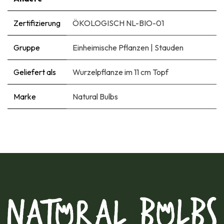
Zertifizierung
ÖKOLOGISCH NL-BIO-01
Gruppe
Einheimische Pflanzen
|
Stauden
Geliefert als
Wurzelpflanze im 11 cm Topf
Marke
Natural Bulbs