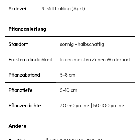
Blütezeit
3. Mittfrühling (April)
Pflanzanleitung
Standort
sonnig - halbschattig
Frostempfindlichkeit
In den meisten Zonen Winterhart
Pflanzabstand
5-8 cm
Pflanztiefe
5-10 cm
Pflanzendichte
30-50 pro m²
|
50-100 pro m²
Andere