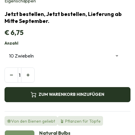
Eigenschappen
Jetzt bestellen, Jetzt bestellen, Lieferung ab
Mitte September.
€
6,75
Anzahl
ZUM WARENKORB HINZUFÜGEN
🐝Von den Bienen geliebt
🪴 Pflanzen für Töpfe
Natural Bulbs