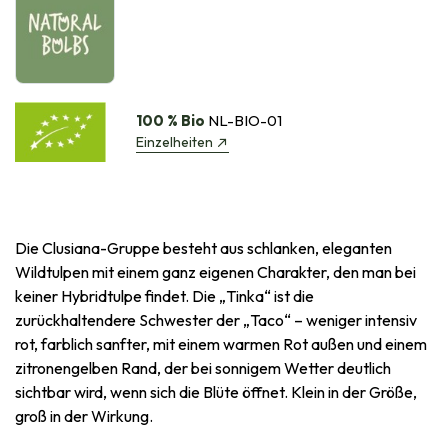
100 % Bio
NL-BIO-01
Einzelheiten
Die Clusiana-Gruppe besteht aus schlanken, eleganten
Wildtulpen mit einem ganz eigenen Charakter, den man bei
keiner Hybridtulpe findet. Die „Tinka“ ist die
zurückhaltendere Schwester der „Taco“ – weniger intensiv
rot, farblich sanfter, mit einem warmen Rot außen und einem
zitronengelben Rand, der bei sonnigem Wetter deutlich
sichtbar wird, wenn sich die Blüte öffnet. Klein in der Größe,
groß in der Wirkung.