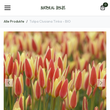
Zum Inhalt springen
0
Alle Produkte
Tulipa Clusiana Tinka - BIO