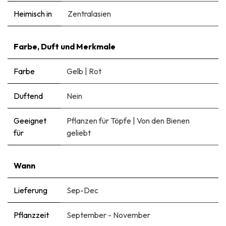
Heimisch in
Zentralasien
Farbe, Duft und Merkmale
Farbe
Gelb
|
Rot
Duftend
Nein
Geeignet
Pflanzen für Töpfe
|
Von den Bienen
für
geliebt
Wann
Lieferung
Sep-Dec
Pflanzzeit
September - November