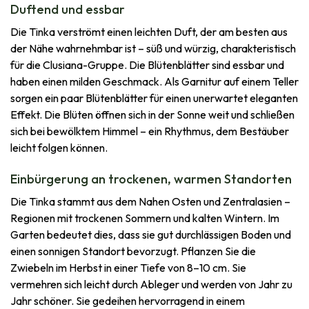
Duftend und essbar
Die Tinka verströmt einen leichten Duft, der am besten aus
der Nähe wahrnehmbar ist – süß und würzig, charakteristisch
für die Clusiana-Gruppe. Die Blütenblätter sind essbar und
haben einen milden Geschmack. Als Garnitur auf einem Teller
sorgen ein paar Blütenblätter für einen unerwartet eleganten
Effekt. Die Blüten öffnen sich in der Sonne weit und schließen
sich bei bewölktem Himmel – ein Rhythmus, dem Bestäuber
leicht folgen können.
Einbürgerung an trockenen, warmen Standorten
Die Tinka stammt aus dem Nahen Osten und Zentralasien –
Regionen mit trockenen Sommern und kalten Wintern. Im
Garten bedeutet dies, dass sie gut durchlässigen Boden und
einen sonnigen Standort bevorzugt. Pflanzen Sie die
Zwiebeln im Herbst in einer Tiefe von 8–10 cm. Sie
vermehren sich leicht durch Ableger und werden von Jahr zu
Jahr schöner. Sie gedeihen hervorragend in einem