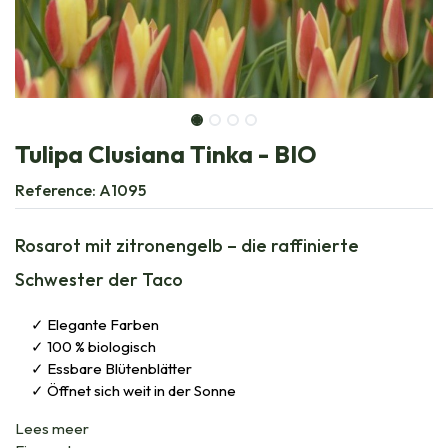
Tulipa Clusiana Tinka - BIO
Reference:
A1095
Rosarot mit zitronengelb – die raffinierte
Schwester der Taco
Elegante Farben
100 % biologisch
Essbare Blütenblätter
Öffnet sich weit in der Sonne
Lees meer