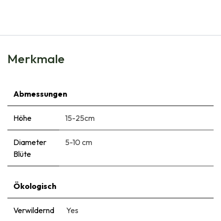
€
6,50
Merkmale
Abmessungen
Höhe
15-25cm
Diameter
5-10 cm
Blüte
Ökologisch
Verwildernd
Yes