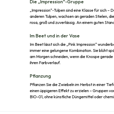
Die „Impression“-Gruppe
„Impression“-Tulpen sind eine Klasse für sich – D
anderen Tulpen, wachsen an geraden Stielen, die
rosa, groß und zuverlässig. An einem guten Stan
Im Beet und in der Vase
Im Beet lässt sich die „Pink Impression“ wunder
immer eine gelungene Kombination. Sie blüht spät
am Morgen schneiden, wenn die Knospe gerade ers
ihren Farbverlauf.
Pflanzung
Pflanzen Sie die Zwiebeln im Herbst in einer Ti
einen üppigeren Effekt zu erzielen – Gruppen vo
BIO-01, ohne künstliche Düngemittel oder chem