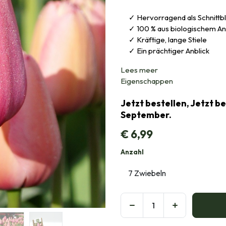
Hervorragend als Schnitt
100 % aus biologischem A
Kräftige, lange Stiele
Ein prächtiger Anblick
Lees meer
Eigenschappen
Jetzt bestellen, Jetzt b
September.
€
6,99
Anzahl