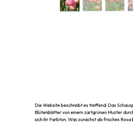
Die Website beschreibt es treffend: Das Schauspi
Blütenblätter von einem zartgrünen Muster durchz
sich ihr Farbton. Was zunächst als frisches Rosa