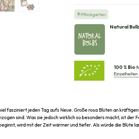
💐Pflückgarten
Natural Bul
100 % Bio
N
Einzelheiten
el fasziniert jeden Tag aufs Neue. Große rosa Blüten an kräftigen
ogen sind. Was sie jedoch wirklich so besonders macht, ist der Fa
 beginnt, wird mit der Zeit wärmer und tiefer. Als würde die Blüt