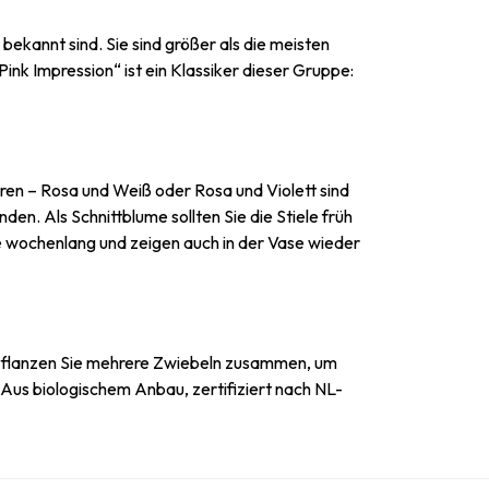
bekannt sind. Sie sind größer als die meisten
nk Impression“ ist ein Klassiker dieser Gruppe:
eren – Rosa und Weiß oder Rosa und Violett sind
en. Als Schnittblume sollten Sie die Stiele früh
ie wochenlang und zeigen auch in der Vase wieder
t. Pflanzen Sie mehrere Zwiebeln zusammen, um
 Aus biologischem Anbau, zertifiziert nach NL-