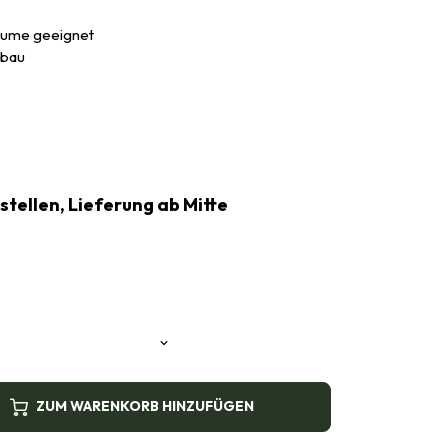
blume geeignet
nbau
estellen, Lieferung ab Mitte
ZUM WARENKORB HINZUFÜGEN