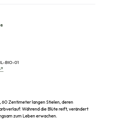
bs
L-BIO-01
, 60 Zentimeter langen Stielen, deren
rbverlauf: Während die Blüte reift, verändert
e langsam zum Leben erwachen.