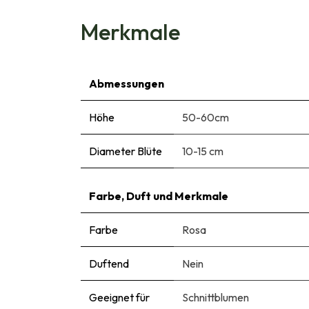
Merkmale
Abmessungen
Höhe
50-60cm
Diameter Blüte
10-15 cm
Farbe, Duft und Merkmale
Farbe
Rosa
Duftend
Nein
Geeignet für
Schnittblumen