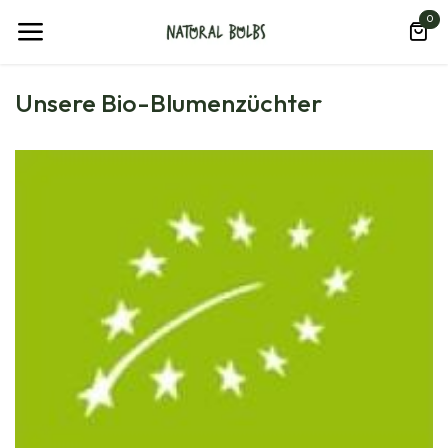
Zum Inhalt springen
0
Unsere Bio-Blumenzüchter