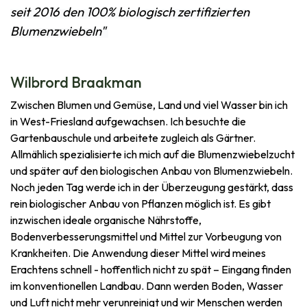
seit 2016 den 100% biologisch zertifizierten
Blumenzwiebeln"
Wilbrord Braakman
Zwischen Blumen und Gemüse, Land und viel Wasser bin ich
in West-Friesland aufgewachsen. Ich besuchte die
Gartenbauschule und arbeitete zugleich als Gärtner.
Allmählich spezialisierte ich mich auf die Blumenzwiebelzucht
und später auf den biologischen Anbau von Blumenzwiebeln.
Noch jeden Tag werde ich in der Überzeugung gestärkt, dass
rein biologischer Anbau von Pflanzen möglich ist. Es gibt
inzwischen ideale organische Nährstoffe,
Bodenverbesserungsmittel und Mittel zur Vorbeugung von
Krankheiten. Die Anwendung dieser Mittel wird meines
Erachtens schnell - hoffentlich nicht zu spät – Eingang finden
im konventionellen Landbau. Dann werden Boden, Wasser
und Luft nicht mehr verunreinigt und wir Menschen werden