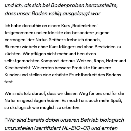
und ich, als sich bei Bodenproben herausstellte,
dass unser Boden völlig ausgelaugt war
Ich habe daraufhin an einem Kurs ‚Bodenleben’
teilgenommen und entdeckte das besondere ‚eigene
Vermögen’ der Natur. Seither strebe ich danach,
Blumenzwiebeln ohne Kunstdünger und ohne Pestiziden zu
züchten. Wir pflügen nicht mehr und benutzen
selbstgemachten Kompost, der aus Weizen, Raps, Hafer und
Klee besteht. Wir ernten bessere Produkte für unsere
Kunden und stellen eine erhöhte Fruchtbarkeit des Bodens
fest.
Wir sind stolz darauf, dass wir diesen Weg für uns und für die
Natur eingeschlagen haben. Es macht uns auch mehr Spaß,
so ökologisch wie möglich zu arbeiten.
"Wir sind bereits dabei unseren Betrieb biologisch
umzustellen (zertifiziert NL-BIO-01) und ernten