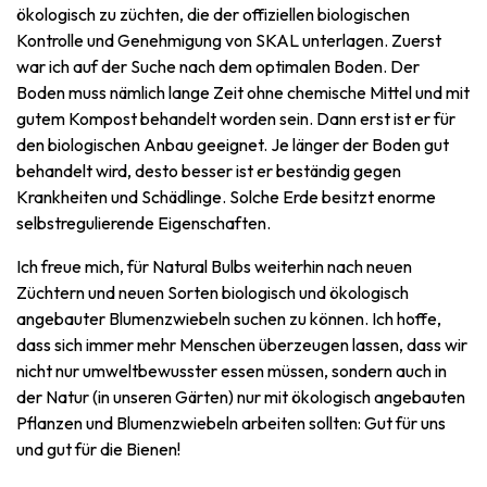
ökologisch zu züchten, die der offiziellen biologischen
Kontrolle und Genehmigung von SKAL unterlagen. Zuerst
war ich auf der Suche nach dem optimalen Boden. Der
Boden muss nämlich lange Zeit ohne chemische Mittel und mit
gutem Kompost behandelt worden sein. Dann erst ist er für
den biologischen Anbau geeignet. Je länger der Boden gut
behandelt wird, desto besser ist er beständig gegen
Krankheiten und Schädlinge. Solche Erde besitzt enorme
selbstregulierende Eigenschaften.
Ich freue mich, für Natural Bulbs weiterhin nach neuen
Züchtern und neuen Sorten biologisch und ökologisch
angebauter Blumenzwiebeln suchen zu können. Ich hoffe,
dass sich immer mehr Menschen überzeugen lassen, dass wir
nicht nur umweltbewusster essen müssen, sondern auch in
der Natur (in unseren Gärten) nur mit ökologisch angebauten
Pflanzen und Blumenzwiebeln arbeiten sollten: Gut für uns
und gut für die Bienen!