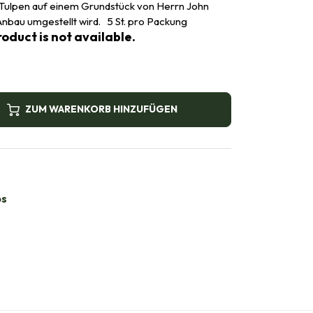
 Tulpen auf einem Grundstück von Herrn John
Anbau umgestellt wird. 5 St. pro Packung
oduct is not available.
ZUM WARENKORB HINZUFÜGEN
bs