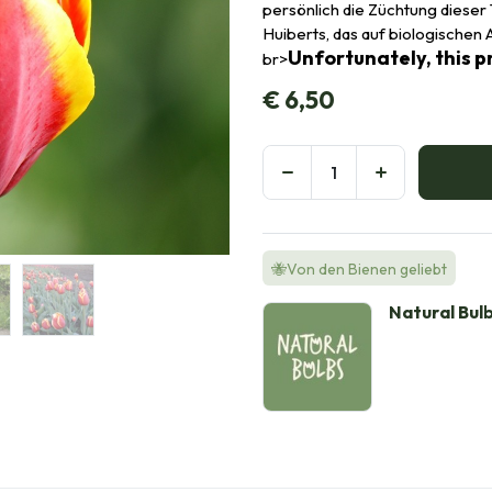
persönlich die Züchtung dieser
Huiberts, das auf biologischen 
Unfortunately, this pr
br>
€
6,50
🐝Von den Bienen geliebt
Natural Bul