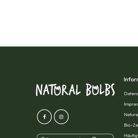
Info
Datens
Impres
Natura
Bio-Ze
Häufig