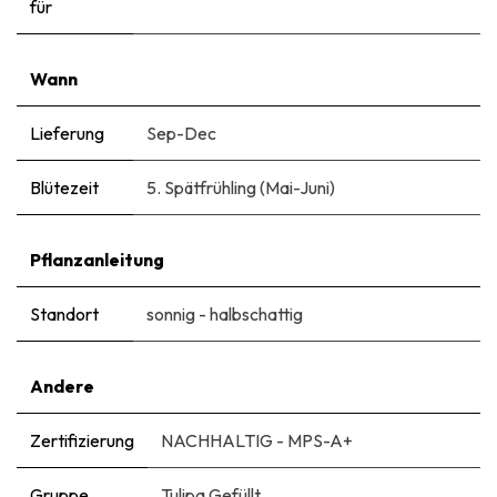
für
Wann
Lieferung
Sep-Dec
Blütezeit
5. Spätfrühling (Mai-Juni)
Pflanzanleitung
Standort
sonnig - halbschattig
Andere
Zertifizierung
NACHHALTIG - MPS-A+
Gruppe
Tulipa Gefüllt