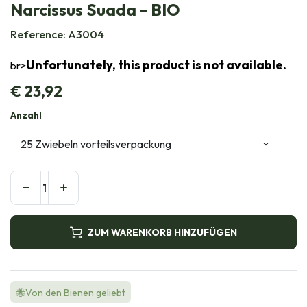
Narcissus Suada - BIO
Reference:
A3004
Unfortunately, this product is not available.
br>
€
23,92
Anzahl
ZUM WARENKORB HINZUFÜGEN
🐝Von den Bienen geliebt