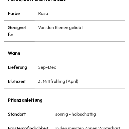
Farbe
Rosa
Geeignet
Von den Bienen geliebt
für
Wann
Lieferung
Sep-Dec
Blütezeit
3. Mittfrühling (April)
Pflanzanleitung
Standort
sonnig - halbschattig
Frostempfindlichkeit
In den meisten Zonen Winterhart