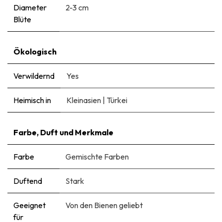
Diameter
2-3 cm
Blüte
Ökologisch
Verwildernd
Yes
Heimisch in
Kleinasien
|
Türkei
Farbe, Duft und Merkmale
Farbe
Gemischte Farben
Duftend
Stark
Geeignet
Von den Bienen geliebt
für