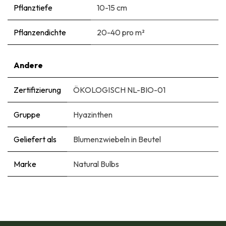
Pflanztiefe
10-15 cm
Pflanzendichte
20-40 pro m²
Andere
Zertifizierung
ÖKOLOGISCH NL-BIO-01
Gruppe
Hyazinthen
Geliefert als
Blumenzwiebeln in Beutel
Marke
Natural Bulbs