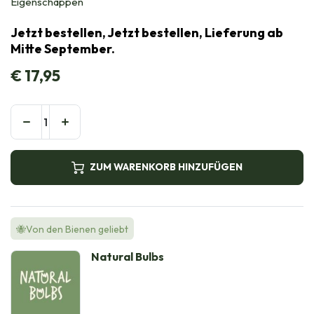
Eigenschappen
Jetzt bestellen, Jetzt bestellen, Lieferung ab
Mitte September.
€
17,95
ZUM WARENKORB HINZUFÜGEN
🐝Von den Bienen geliebt
Natural Bulbs