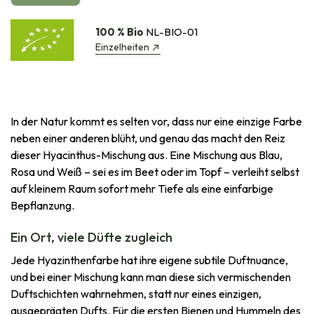
100 % Bio
NL-BIO-01
Einzelheiten
In der Natur kommt es selten vor, dass nur eine einzige Farbe
neben einer anderen blüht, und genau das macht den Reiz
dieser Hyacinthus-Mischung aus. Eine Mischung aus Blau,
Rosa und Weiß – sei es im Beet oder im Topf – verleiht selbst
auf kleinem Raum sofort mehr Tiefe als eine einfarbige
Bepflanzung.
Ein Ort, viele Düfte zugleich
Jede Hyazinthenfarbe hat ihre eigene subtile Duftnuance,
und bei einer Mischung kann man diese sich vermischenden
Duftschichten wahrnehmen, statt nur eines einzigen,
ausgeprägten Dufts. Für die ersten Bienen und Hummeln des