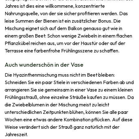
Jahres ist dies eine willkommene, konzentrierte
Nahrungsquelle, von der sie sicher profitieren werden. Das
leise Summen der Bienen ist ein zusätzlicher Bonus. Die
Mischung eignet sich auf dem Balkon genauso gut wie in
einem großen Beet: Schon wenige Zwiebeln in einem flachen
Pflanzkübel reichen aus, um vor der Haustür oder auf der
Terrasse eine farbenfrohe Frühlingsszene zu schaffen.
Auch wunderschön in der Vase
Die Hyazinthenmischung muss nicht im Beet bleiben:
Schneiden Sie ein paar Stiele in verschiedenen Farben ab und
arrangieren Sie sie gemeinsam in einer Vase zu einem kleinen
Frühlingsstrauß, ohne einzelne Sträuße kaufen zu müssen. Da
die Zwiebelblumen in der Mischung meist zu leicht
unterschiedlichen Zeitpunkten blühen, können Sie alle paar
Wochen eine etwas andere Kombination pflücken. Auf diese
Weise verändert sich der Strauß ganz natürlich mit der
Jahreszeit.