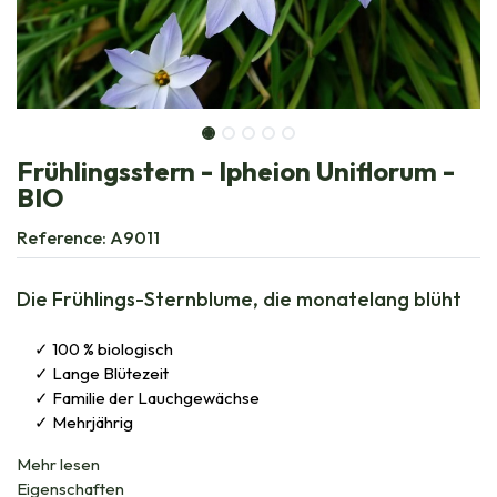
Frühlingsstern - Ipheion Uniflorum -
BIO
Reference:
A9011
Die Frühlings-Sternblume, die monatelang blüht
100 % biologisch
Lange Blütezeit
Familie der Lauchgewächse
Mehrjährig
Mehr lesen
Eigenschaften