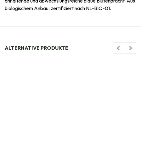
anhaltende und abwechslungsreiche blaue Blütenpracht. Aus
biologischem Anbau, zertifiziert nach NL-BIO-01.
ALTERNATIVE PRODUKTE