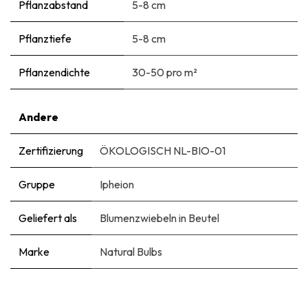
Pflanzabstand
5-8 cm
Pflanztiefe
5-8 cm
Pflanzendichte
30-50 pro m²
Andere
Zertifizierung
ÖKOLOGISCH NL-BIO-01
Gruppe
Ipheion
Geliefert als
Blumenzwiebeln in Beutel
Marke
Natural Bulbs