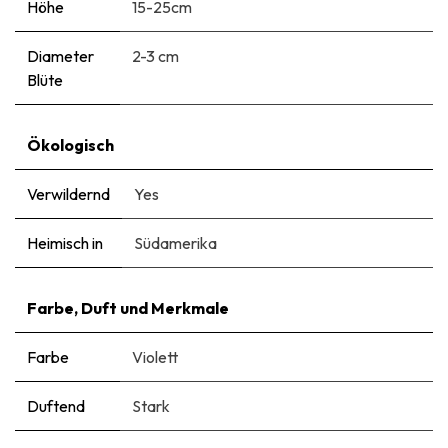
Höhe
15-25cm
Diameter
2-3 cm
Blüte
Ökologisch
Verwildernd
Yes
Heimisch in
Südamerika
Farbe, Duft und Merkmale
Farbe
Violett
Duftend
Stark