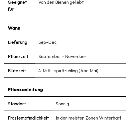
Geeignet
Von den Bienen geliebt
für
Wann
Lieferung
Sep-Dec
Pflanzzeit
September - November
Blütezeit
4. Mitt - spätfrühling (Apr-Mai)
Pflanzanleitung
Standort
Sonnig
Frostempfindlichkeit
In den meisten Zonen Winterhart