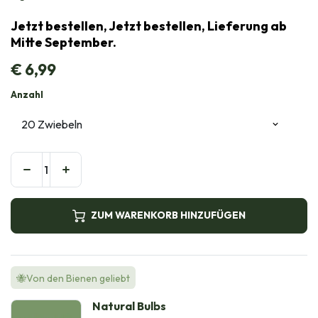
Jetzt bestellen, Jetzt bestellen, Lieferung ab
Mitte September.
€
6,99
Anzahl
ZUM WARENKORB HINZUFÜGEN
🐝Von den Bienen geliebt
Natural Bulbs