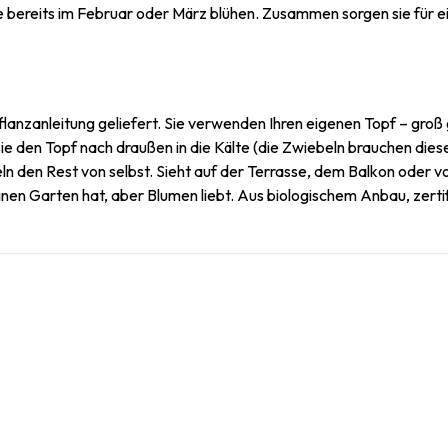
te bereits im Februar oder März blühen. Zusammen sorgen sie für ei
flanzanleitung geliefert. Sie verwenden Ihren eigenen Topf – groß 
 Sie den Topf nach draußen in die Kälte (die Zwiebeln brauchen die
ln den Rest von selbst. Sieht auf der Terrasse, dem Balkon oder 
en Garten hat, aber Blumen liebt. Aus biologischem Anbau, zerti