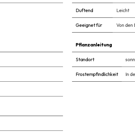
Duftend
Leicht
Geeignet für
Von den 
Pflanzanleitung
Standort
sonn
Frostempfindlichkeit
In d