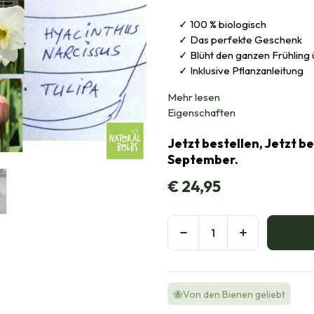
100 % biologisch
Das perfekte Geschenk
Blüht den ganzen Frühling 
Inklusive Pflanzanleitung
Mehr lesen
Eigenschaften
Jetzt bestellen, Jetzt b
September.
€
24,95
🐝Von den Bienen geliebt