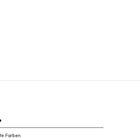
e
te Farben