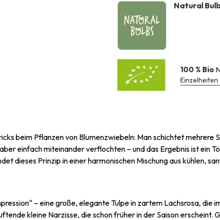
Natural Bul
100 % Bio
N
Einzelheiten
icks beim Pflanzen von Blumenzwiebeln: Man schichtet mehrere Sor
 aber einfach miteinander verflochten – und das Ergebnis ist ein 
det dieses Prinzip in einer harmonischen Mischung aus kühlen, sa
ession“ – eine große, elegante Tulpe in zartem Lachsrosa, die im A
uftende kleine Narzisse, die schon früher in der Saison erscheint.