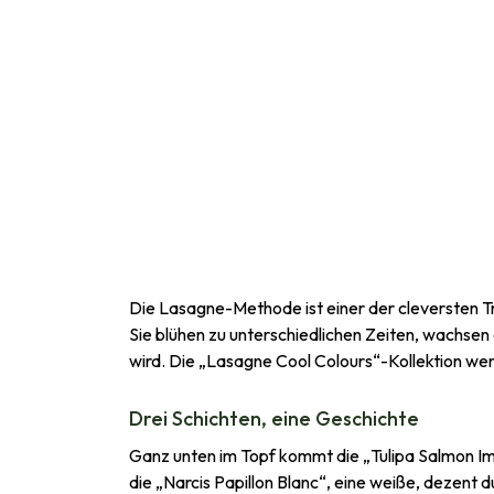
Die Lasagne-Methode ist einer der cleversten Tr
Sie blühen zu unterschiedlichen Zeiten, wachsen
wird. Die „Lasagne Cool Colours“-Kollektion wen
Drei Schichten, eine Geschichte
Ganz unten im Topf kommt die „Tulipa Salmon Impr
die „Narcis Papillon Blanc“, eine weiße, dezent d