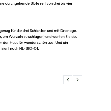
ne durchgehende Blütezeit von drei bis vier
genug für die drei Schichten und mit Drainage.
se, um Wurzeln zu schlagen) und warten Sie ab.
vor der Haustür wunderschön aus. Und ein
fiziert nach NL-BIO-01.