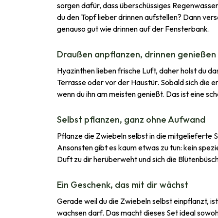
sorgen dafür, dass überschüssiges Regenwasser a
du den Topf lieber drinnen aufstellen? Dann ver
genauso gut wie drinnen auf der Fensterbank.
Draußen anpflanzen, drinnen genießen
Hyazinthen lieben frische Luft, daher holst du d
Terrasse oder vor der Haustür. Sobald sich die e
wenn du ihn am meisten genießt. Das ist eine sch
Selbst pflanzen, ganz ohne Aufwand
Pflanze die Zwiebeln selbst in die mitgelieferte S
Ansonsten gibt es kaum etwas zu tun: kein spezi
Duft zu dir herüberweht und sich die Blütenbüsc
Ein Geschenk, das mit dir wächst
Gerade weil du die Zwiebeln selbst einpflanzt, 
wachsen darf. Das macht dieses Set ideal sowoh