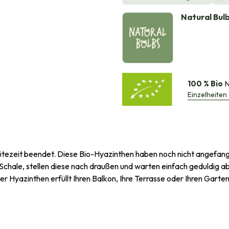
Natural Bul
100 % Bio
N
Einzelheiten
ütezeit beendet. Diese Bio-Hyazinthen haben noch nicht angefange
-Schale, stellen diese nach draußen und warten einfach geduldig a
er Hyazinthen erfüllt Ihren Balkon, Ihre Terrasse oder Ihren Gart