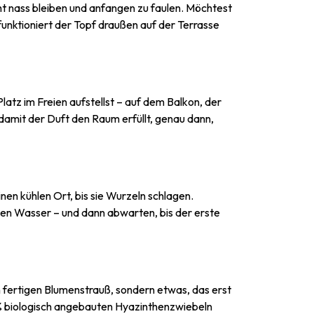
ht nass bleiben und anfangen zu faulen. Möchtest
funktioniert der Topf draußen auf der Terrasse
latz im Freien aufstellst – auf dem Balkon, der
 damit der Duft den Raum erfüllt, genau dann,
inen kühlen Ort, bis sie Wurzeln schlagen.
chen Wasser – und dann abwarten, bis der erste
n fertigen Blumenstrauß, sondern etwas, das erst
 % biologisch angebauten Hyazinthenzwiebeln