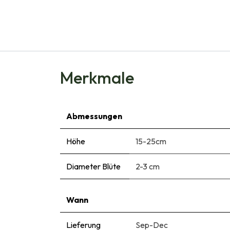
Merkmale
Abmessungen
Höhe
15-25cm
Diameter Blüte
2-3 cm
Wann
Lieferung
Sep-Dec