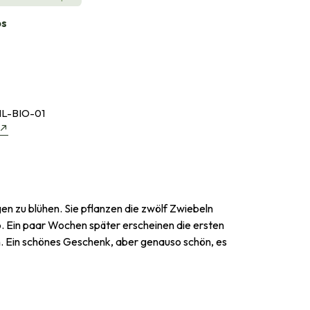
bs
L-BIO-01
n zu blühen. Sie pflanzen die zwölf Zwiebeln
b. Ein paar Wochen später erscheinen die ersten
en. Ein schönes Geschenk, aber genauso schön, es