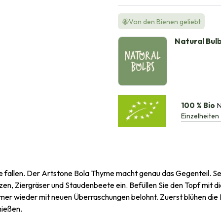
🐝Von den Bienen geliebt
Natural Bul
100 % Bio
N
Einzelheiten
e fallen. Der Artstone Bola Thyme macht genau das Gegenteil. Sei
nzen, Ziergräser und Staudenbeete ein. Befüllen Sie den Topf mit 
r wieder mit neuen Überraschungen belohnt. Zuerst blühen die Kr
nießen.