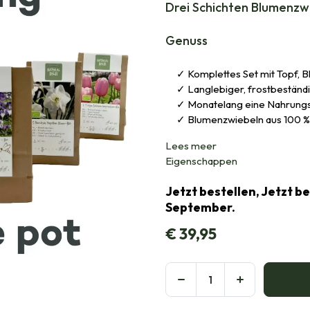
Drei Schichten Blumenzw
Genuss
Komplettes Set mit Topf, 
Langlebiger, frostbeständ
Monatelang eine Nahrungs
Blumenzwiebeln aus 100 %
Lees meer
Eigenschappen
Jetzt bestellen, Jetzt b
September.
€
39,95