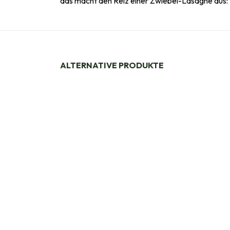
das macht den Reiz einer Zwiebel-Lasagne aus: 
ALTERNATIVE PRODUKTE