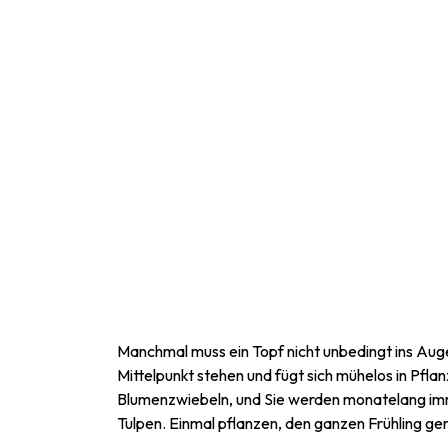
Manchmal muss ein Topf nicht unbedingt ins Aug
Mittelpunkt stehen und fügt sich mühelos in Pfla
Blumenzwiebeln, und Sie werden monatelang imme
Tulpen. Einmal pflanzen, den ganzen Frühling ge