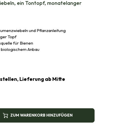
iebeln, ein Tontopf, monatelanger
Blumenzwiebeln und Pflanzanleitung
iger Topf
quelle für Bienen
 biologischem Anbau
estellen, Lieferung ab Mitte
ZUM WARENKORB HINZUFÜGEN