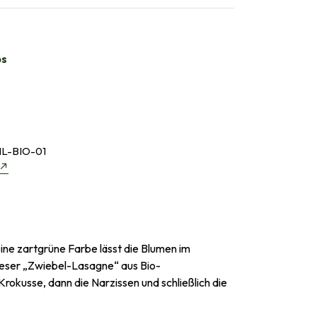
bs
L-BIO-01
ne zartgrüne Farbe lässt die Blumen im
dieser „Zwiebel-Lasagne“ aus Bio-
okusse, dann die Narzissen und schließlich die