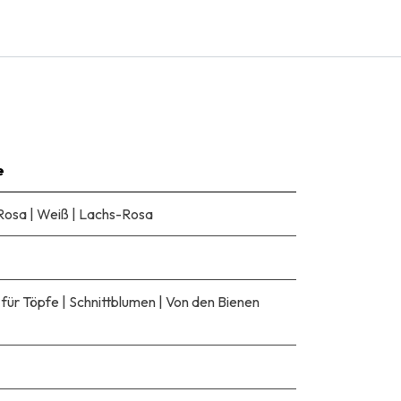
e
Rosa
|
Weiß
|
Lachs-Rosa
 für Töpfe
|
Schnittblumen
|
Von den Bienen