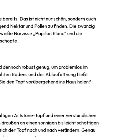
ereits. Das ist nicht nur schön, sondern auch
nd Nektar und Pollen zu finden. Die zwanzig
eiße Narzisse „Papillon Blanc“ und die
eschöpfe.
nd dennoch robust genug, um problemlos im
öhten Bodens und der Ablauföffnung fließt
Sie den Topf vorübergehend ins Haus holen?
tigen Artstone-Topf und einer verständlichen
draußen an einen sonnigen bis leicht schattigen
 sich der Topf nach und nach verändern. Genau