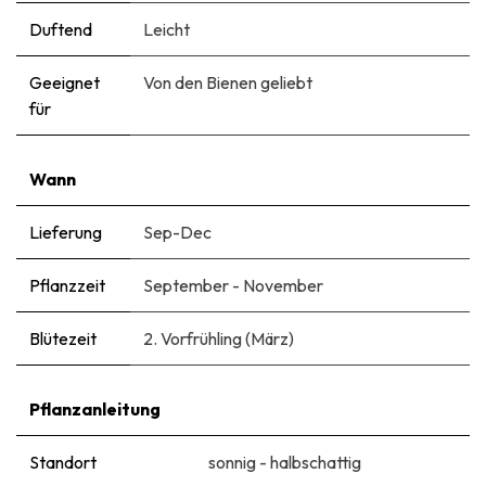
Duftend
Leicht
Geeignet
Von den Bienen geliebt
für
Wann
Lieferung
Sep-Dec
Pflanzzeit
September - November
Blütezeit
2. Vorfrühling (März)
Pflanzanleitung
Standort
sonnig - halbschattig