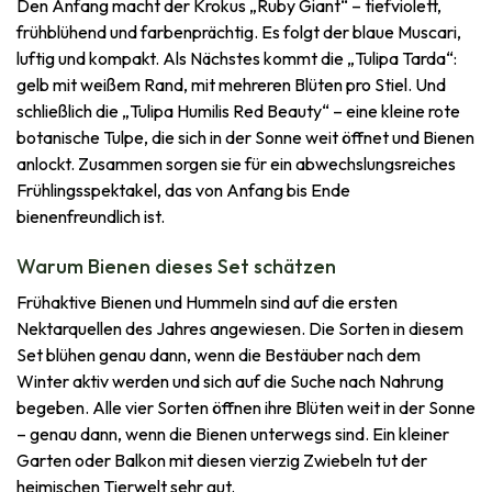
Den Anfang macht der Krokus „Ruby Giant“ – tiefviolett,
frühblühend und farbenprächtig. Es folgt der blaue Muscari,
luftig und kompakt. Als Nächstes kommt die „Tulipa Tarda“:
gelb mit weißem Rand, mit mehreren Blüten pro Stiel. Und
schließlich die „Tulipa Humilis Red Beauty“ – eine kleine rote
botanische Tulpe, die sich in der Sonne weit öffnet und Bienen
anlockt. Zusammen sorgen sie für ein abwechslungsreiches
Frühlingsspektakel, das von Anfang bis Ende
bienenfreundlich ist.
Warum Bienen dieses Set schätzen
Frühaktive Bienen und Hummeln sind auf die ersten
Nektarquellen des Jahres angewiesen. Die Sorten in diesem
Set blühen genau dann, wenn die Bestäuber nach dem
Winter aktiv werden und sich auf die Suche nach Nahrung
begeben. Alle vier Sorten öffnen ihre Blüten weit in der Sonne
– genau dann, wenn die Bienen unterwegs sind. Ein kleiner
Garten oder Balkon mit diesen vierzig Zwiebeln tut der
heimischen Tierwelt sehr gut.