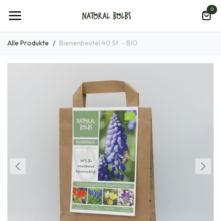
Zum Inhalt springen
0
Alle Produkte
Bienenbeutel 40 St. - BIO