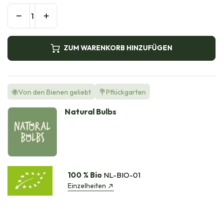
ZUM WARENKORB HINZUFÜGEN
🐝Von den Bienen geliebt
💐Pflückgarten
Natural Bulbs
100 % Bio
NL-BIO-01
Einzelheiten