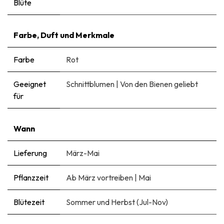
Blüte
Farbe, Duft und Merkmale
Farbe
Rot
Geeignet
Schnittblumen
|
Von den Bienen geliebt
für
Wann
Lieferung
März-Mai
Pflanzzeit
Ab März vortreiben
|
Mai
Blütezeit
Sommer und Herbst (Jul-Nov)