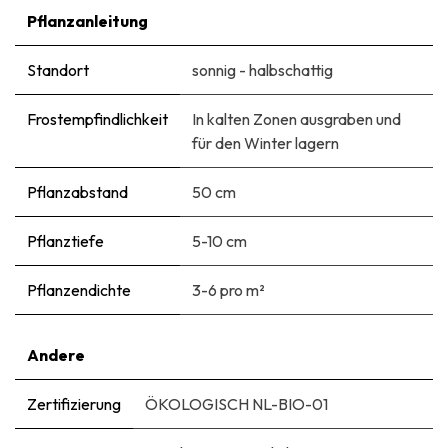
Pflanzanleitung
Standort
sonnig - halbschattig
Frostempfindlichkeit
In kalten Zonen ausgraben und
für den Winter lagern
Pflanzabstand
50 cm
Pflanztiefe
5-10 cm
Pflanzendichte
3-6 pro m²
Andere
Zertifizierung
ÖKOLOGISCH NL-BIO-01