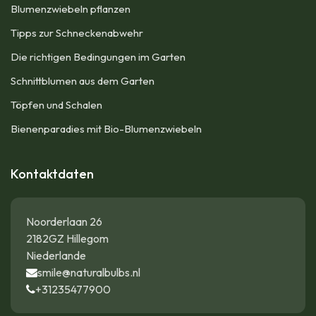
Blumenzwiebeln pflanzen
Tipps zur Schneckenabwehr
Die richtigen Bedingungen im Garten
Schnittblumen aus dem Garten
Töpfen und Schalen
Bienenparadies mit Bio-Blumenzwiebeln
Kontaktdaten
Noorderlaan 26
2182GZ Hillegom
Niederlande
smile@naturalbulbs.nl
+31235477900