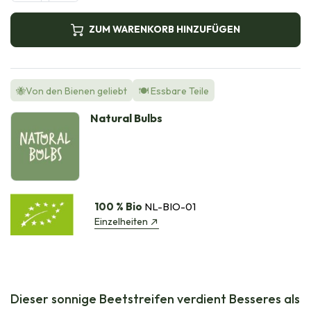
ZUM WARENKORB HINZUFÜGEN
🐝Von den Bienen geliebt
🍽️ Essbare Teile
Natural Bulbs
100 % Bio
NL-BIO-01
Einzelheiten
Dieser sonnige Beetstreifen verdient Besseres als