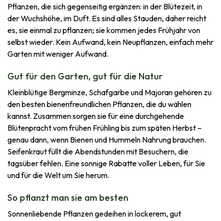
Pflanzen, die sich gegenseitig ergänzen: in der Blütezeit, in
der Wuchshöhe, im Duft. Es sind alles Stauden, daher reicht
es, sie einmal zu pflanzen; sie kommen jedes Frühjahr von
selbst wieder. Kein Aufwand, kein Neupflanzen, einfach mehr
Garten mit weniger Aufwand.
Gut für den Garten, gut für die Natur
Kleinblütige Bergminze, Schafgarbe und Majoran gehören zu
den besten bienenfreundlichen Pflanzen, die du wählen
kannst. Zusammen sorgen sie für eine durchgehende
Blütenpracht vom frühen Frühling bis zum späten Herbst –
genau dann, wenn Bienen und Hummeln Nahrung brauchen.
Seifenkraut füllt die Abendstunden mit Besuchern, die
tagsüber fehlen. Eine sonnige Rabatte voller Leben, für Sie
und für die Welt um Sie herum.
So pflanzt man sie am besten
Sonnenliebende Pflanzen gedeihen in lockerem, gut