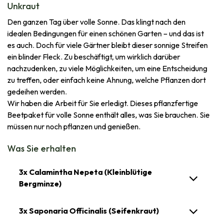
Unkraut
Den ganzen Tag über volle Sonne. Das klingt nach den
idealen Bedingungen für einen schönen Garten – und das ist
es auch. Doch für viele Gärtner bleibt dieser sonnige Streifen
ein blinder Fleck. Zu beschäftigt, um wirklich darüber
nachzudenken, zu viele Möglichkeiten, um eine Entscheidung
zu treffen, oder einfach keine Ahnung, welche Pflanzen dort
gedeihen werden.
Wir haben die Arbeit für Sie erledigt. Dieses pflanzfertige
Beetpaket für volle Sonne enthält alles, was Sie brauchen. Sie
müssen nur noch pflanzen und genießen.
Was Sie erhalten
3x Calamintha Nepeta (Kleinblütige
Bergminze)
3x Saponaria Officinalis (Seifenkraut)