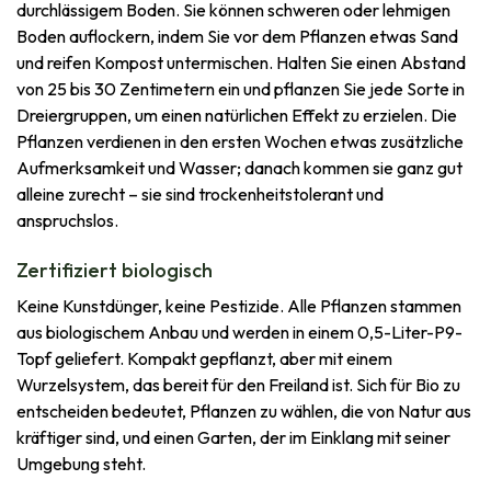
durchlässigem Boden. Sie können schweren oder lehmigen
Boden auflockern, indem Sie vor dem Pflanzen etwas Sand
und reifen Kompost untermischen. Halten Sie einen Abstand
von 25 bis 30 Zentimetern ein und pflanzen Sie jede Sorte in
Dreiergruppen, um einen natürlichen Effekt zu erzielen. Die
Pflanzen verdienen in den ersten Wochen etwas zusätzliche
Aufmerksamkeit und Wasser; danach kommen sie ganz gut
alleine zurecht – sie sind trockenheitstolerant und
anspruchslos.
Zertifiziert biologisch
Keine Kunstdünger, keine Pestizide. Alle Pflanzen stammen
aus biologischem Anbau und werden in einem 0,5-Liter-P9-
Topf geliefert. Kompakt gepflanzt, aber mit einem
Wurzelsystem, das bereit für den Freiland ist. Sich für Bio zu
entscheiden bedeutet, Pflanzen zu wählen, die von Natur aus
kräftiger sind, und einen Garten, der im Einklang mit seiner
Umgebung steht.