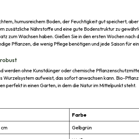
htem, humusreichem Boden, der Feuchtigkeit gut speichert, aber n
 zusätzliche Nährstoffe und eine gute Bodenstruktur zu gewährle
latz zum Wachsen haben. Gießen Sie in den ersten Wochen nach d
ändige Pflanzen, die wenig Pflege benötigen und jede Saison für e
 robust
) und werden ohne Kunstdünger oder chemische Pflanzenschutzmitte
ftiges Wurzelsystem aufweist, das sofort anwachsen kann. Bio-Pflanz
 perfekt in einen Garten, in dem die Natur im Mittelpunkt steht.
Farbe
 cm
Gelbgrün