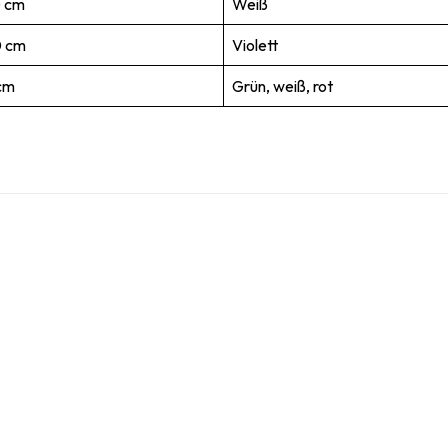
 cm
Weiß
 cm
Violett
cm
Grün, weiß, rot