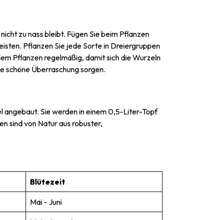
icht zu nass bleibt. Fügen Sie beim Pflanzen
isten. Pflanzen Sie jede Sorte in Dreiergruppen
em Pflanzen regelmäßig, damit sich die Wurzeln
ine schöne Überraschung sorgen.
l angebaut. Sie werden in einem 0,5-Liter-Topf
en sind von Natur aus robuster,
Blütezeit
Mai - Juni