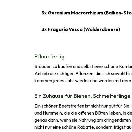
3x Geranium Macrorrhizum (Balkan-Sto
3x Fragaria Vesca (Walderdbeere)
Pflanzfertig
Stauden zu kaufen und selbst eine schöne Kombin
Anhieb die richtigen Pflanzen, die sich sowohl 
kommen jedes Jahr wieder und werden mit dem Alt
Ein Zuhause für Bienen, Schmetterling
Ein schöner Beetstreifen ist nicht nur gut für S
und Hummeln, die die offenen Blüten lieben, in d
genau dann, wenn sie Nahrung am dringendsten br
nicht nur eine schöne Rabatte, sondern trägst auc