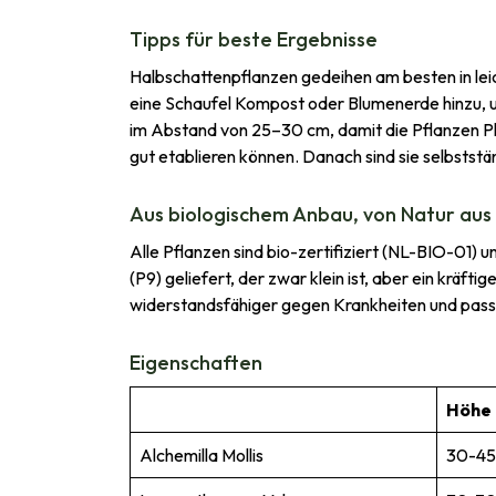
Tipps für beste Ergebnisse
Halbschattenpflanzen gedeihen am besten in leic
eine Schaufel Kompost oder Blumenerde hinzu, um
im Abstand von 25–30 cm, damit die Pflanzen P
gut etablieren können. Danach sind sie selbstst
Aus biologischem Anbau, von Natur aus
Alle Pflanzen sind bio-zertifiziert (NL-BIO-01
(P9) geliefert, der zwar klein ist, aber ein krä
widerstandsfähiger gegen Krankheiten und passen
Eigenschaften
Höhe
Alchemilla Mollis
30-45