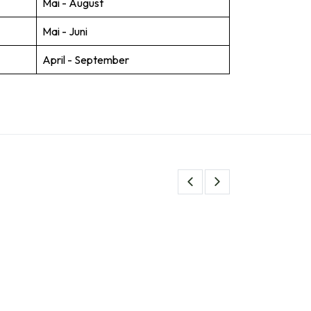
Mai - August
Mai - Juni
April - September