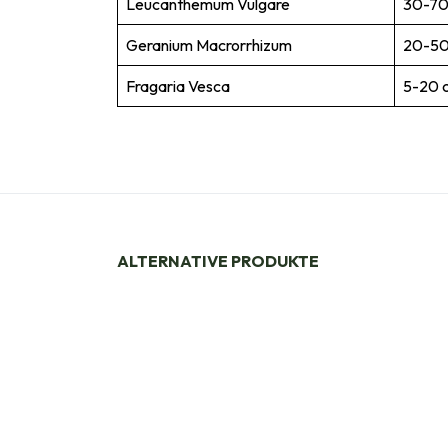
Leucanthemum Vulgare
30-70
Geranium Macrorrhizum
20-50
Fragaria Vesca
5-20 
ALTERNATIVE PRODUKTE