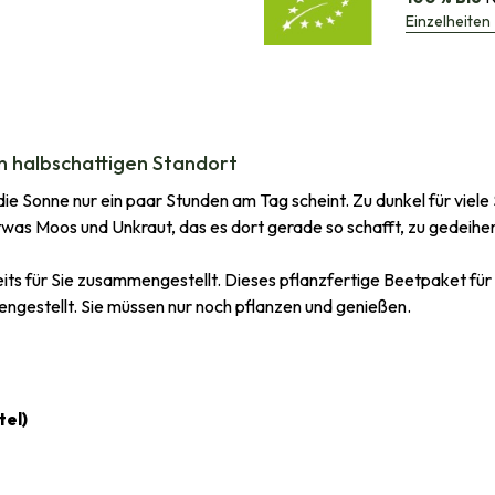
Einzelheiten
en halbschattigen Standort
die Sonne nur ein paar Stunden am Tag scheint. Zu dunkel für viele
was Moos und Unkraut, das es dort gerade so schafft, zu gedeihen
its für Sie zusammengestellt. Dieses pflanzfertige Beetpaket für
gestellt. Sie müssen nur noch pflanzen und genießen.
tel)