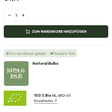
ZUM WARENKORB HINZUFÜGEN
🐝Von den Bienen geliebt
🍽️ Essbare Teile
Natural Bulbs
100 % Bio
NL-BIO-01
Einzelheiten