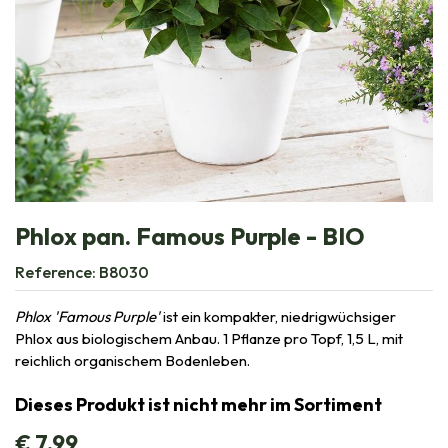
Phlox pan. Famous Purple - BIO
Reference:
B8030
Phlox 'Famous Purple'
ist ein kompakter, niedrigwüchsiger
Phlox aus biologischem Anbau. 1 Pflanze pro Topf, 1,5 L, mit
reichlich organischem Bodenleben.
Dieses Produkt ist nicht mehr im Sortiment
€
7,99