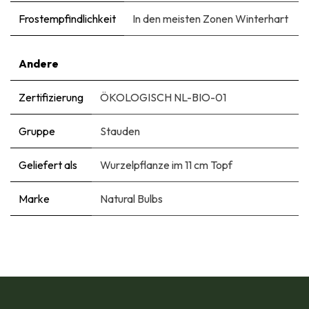
Frostempfindlichkeit
In den meisten Zonen Winterhart
Andere
Zertifizierung
ÖKOLOGISCH NL-BIO-01
Gruppe
Stauden
Geliefert als
Wurzelpflanze im 11 cm Topf
Marke
Natural Bulbs