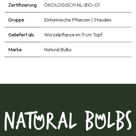
Zertifizierung
ÖKOLOGISCH NL-BIO-01
Gruppe
Einheimische Pflanzen
|
Stauden
Geliefert als
Wurzelpflanze im 11 cm Topf
Marke
Natural Bulbs