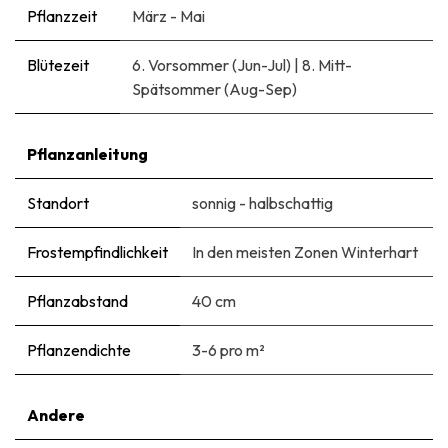
Pflanzzeit
März - Mai
Blütezeit
6. Vorsommer (Jun-Jul)
|
8. Mitt-
Spätsommer (Aug-Sep)
Pflanzanleitung
Standort
sonnig - halbschattig
Frostempfindlichkeit
In den meisten Zonen Winterhart
Pflanzabstand
40 cm
Pflanzendichte
3-6 pro m²
Andere