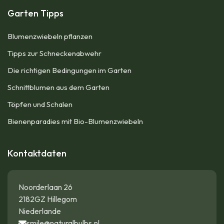
Garten Tipps
Blumenzwiebeln pflanzen
Tipps zur Schneckenabwehr
Die richtigen Bedingungen im Garten
Schnittblumen aus dem Garten
Töpfen und Schalen
Bienenparadies mit Bio-Blumenzwiebeln
Kontaktdaten
Noorderlaan 26
2182GZ Hillegom
Niederlande
smile@naturalbulbs.nl