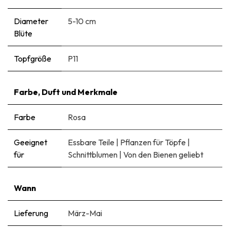
Diameter
5-10 cm
Blüte
Topfgröße
P11
Farbe, Duft und Merkmale
Farbe
Rosa
Geeignet
Essbare Teile
|
Pflanzen für Töpfe
|
für
Schnittblumen
|
Von den Bienen geliebt
Wann
Lieferung
März-Mai