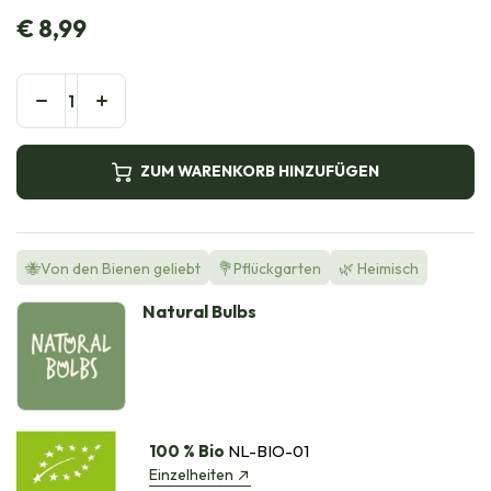
€
8,99
ZUM WARENKORB HINZUFÜGEN
🐝Von den Bienen geliebt
💐Pflückgarten
🌿 Heimisch
Natural Bulbs
100 % Bio
NL-BIO-01
Einzelheiten