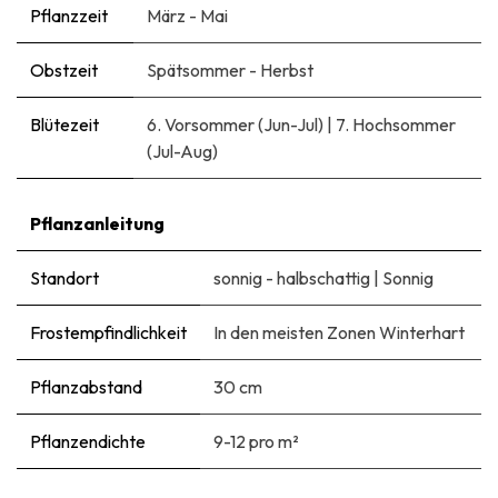
Pflanzzeit
März - Mai
Obstzeit
Spätsommer - Herbst
Blütezeit
6. Vorsommer (Jun-Jul)
|
7. Hochsommer
(Jul-Aug)
Pflanzanleitung
Standort
sonnig - halbschattig
|
Sonnig
Frostempfindlichkeit
In den meisten Zonen Winterhart
Pflanzabstand
30 cm
Pflanzendichte
9-12 pro m²