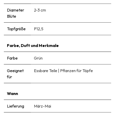
Diameter
2-3 cm
Blüte
Topfgröße
P12,5
Farbe, Duft und Merkmale
Farbe
Grün
Geeignet
Essbare Teile
|
Pflanzen für Töpfe
für
Wann
Lieferung
März-Mai