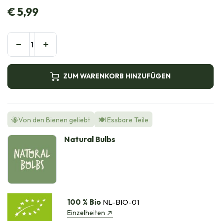
€
5,99
ZUM WARENKORB HINZUFÜGEN
🐝Von den Bienen geliebt
🍽️ Essbare Teile
Natural Bulbs
100 % Bio
NL-BIO-01
Einzelheiten