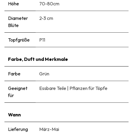
Höhe
70-80cm
Diameter
2-3 cm
Blüte
Topfgröße
P11
Farbe, Duft und Merkmale
Farbe
Grün
Geeignet
Essbare Teile
|
Pflanzen für Töpfe
für
Wann
Lieferung
März-Mai