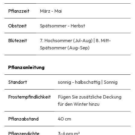
Pflanzzeit
März - Mai
Obstzeit
Spätsommer - Herbst
Blütezeit
7. Hochsommer (Jul-Aug)
|
8. Mitt-
Spätsommer (Aug-Sep)
Pflanzanleitung
Standort
sonnig - halbschattig
|
Sonnig
Frostempfindlichkeit
Fügen Sie zusätzliche Deckung
für den Winter hinzu
Pflanzabstand
40 cm
Pflanzendichte
3-6 pro m²