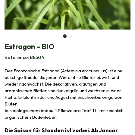
Estragon - BIO
Reference:
B8504
Der Französische Estragon (Artemisia dracunculus) ist eine
buschige Staude, die jeden Winter ihre Blätter abwirft und
wieder nachwächst. Die dekorativen, krautigen und
aromatischen Blätter sind dunkelgrün und wachsen in einer
Reihe. Er blüht im Juli und August mit unscheinbaren gelben
Blüten.
Aus biologischem Anbau. 1 Pflanze pro Topf, 1 L, mit reichlich
organischem Bodenleben.
Die Saison für Stauden ist vorbei. Ab Januar