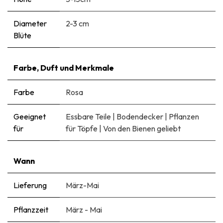
Diameter
2-3 cm
Blüte
Farbe, Duft und Merkmale
Farbe
Rosa
Geeignet
Essbare Teile
|
Bodendecker
|
Pflanzen
für
für Töpfe
|
Von den Bienen geliebt
Wann
Lieferung
März-Mai
Pflanzzeit
März - Mai