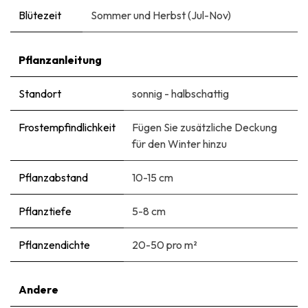
Blütezeit
Sommer und Herbst (Jul-Nov)
Pflanzanleitung
Standort
sonnig - halbschattig
Frostempfindlichkeit
Fügen Sie zusätzliche Deckung
für den Winter hinzu
Pflanzabstand
10-15 cm
Pflanztiefe
5-8 cm
Pflanzendichte
20-50 pro m²
Andere