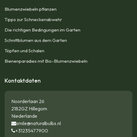
Blumenzwiebeln pflanzen
Tipps zur Schneckenabwehr
Die richtigen Bedingungen im Garten
Schnittblumen aus dem Garten
Töpfen und Schalen
Bienenparadies mit Bio-Blumenzwiebeln
Kontaktdaten
Noorderlaan 26
2182GZ Hillegom
Niederlande
smile@naturalbulbs.nl
+31235477900