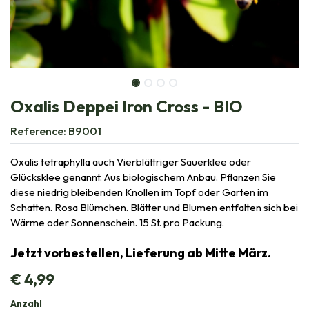
Oxalis Deppei Iron Cross - BIO
Reference:
B9001
Oxalis tetraphylla auch Vierblättriger Sauerklee oder
Glücksklee genannt. Aus biologischem Anbau. Pflanzen Sie
diese niedrig bleibenden Knollen im Topf oder Garten im
Schatten. Rosa Blümchen. Blätter und Blumen entfalten sich bei
Wärme oder Sonnenschein. 15 St. pro Packung.
Jetzt vorbestellen, Lieferung ab Mitte März.
€
4,99
Anzahl