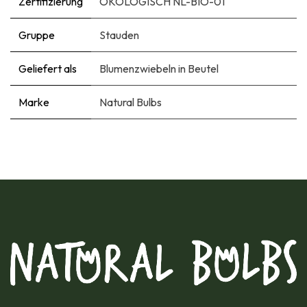
Zertifizierung
ÖKOLOGISCH NL-BIO-01
Gruppe
Stauden
Geliefert als
Blumenzwiebeln in Beutel
Marke
Natural Bulbs