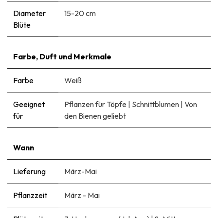
Diameter
15-20 cm
Blüte
Farbe, Duft und Merkmale
Farbe
Weiß
Geeignet
Pflanzen für Töpfe
|
Schnittblumen
|
Von
für
den Bienen geliebt
Wann
Lieferung
März-Mai
Pflanzzeit
März - Mai