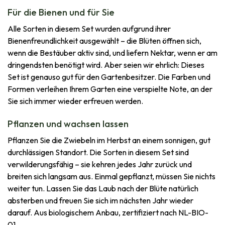
Für die Bienen und für Sie
Alle Sorten in diesem Set wurden aufgrund ihrer
Bienenfreundlichkeit ausgewählt – die Blüten öffnen sich,
wenn die Bestäuber aktiv sind, und liefern Nektar, wenn er am
dringendsten benötigt wird. Aber seien wir ehrlich: Dieses
Set ist genauso gut für den Gartenbesitzer. Die Farben und
Formen verleihen Ihrem Garten eine verspielte Note, an der
Sie sich immer wieder erfreuen werden.
Pflanzen und wachsen lassen
Pflanzen Sie die Zwiebeln im Herbst an einem sonnigen, gut
durchlässigen Standort. Die Sorten in diesem Set sind
verwilderungsfähig – sie kehren jedes Jahr zurück und
breiten sich langsam aus. Einmal gepflanzt, müssen Sie nichts
weiter tun. Lassen Sie das Laub nach der Blüte natürlich
absterben und freuen Sie sich im nächsten Jahr wieder
darauf. Aus biologischem Anbau, zertifiziert nach NL-BIO-
01.