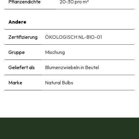
Pflanzendichte
20-30 pro m²
Andere
Zertifizierung
ÖKOLOGISCH NL-BIO-01
Gruppe
Mischung
Geliefert als
Blumenzwiebeln in Beutel
Marke
Natural Bulbs