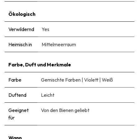
Ökologisch
Verwildernd
Yes
Heimisch in
Mittelmeerraum
Farbe, Duft und Merkmale
Farbe
Gemischte Farben
|
Violett
|
Weiß
Duftend
Leicht
Geeignet
Von den Bienen geliebt
für
Wann