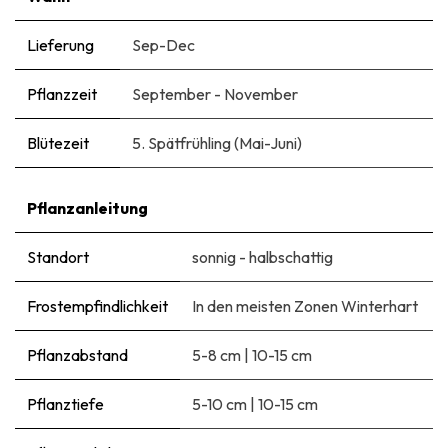
Lieferung
Sep-Dec
Pflanzzeit
September - November
Blütezeit
5. Spätfrühling (Mai-Juni)
Pflanzanleitung
Standort
sonnig - halbschattig
Frostempfindlichkeit
In den meisten Zonen Winterhart
Pflanzabstand
5-8 cm
|
10-15 cm
Pflanztiefe
5-10 cm
|
10-15 cm