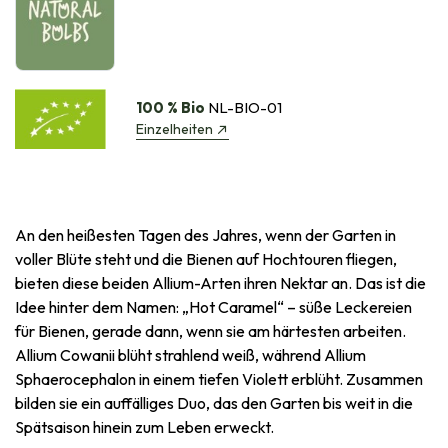
100 % Bio
NL-BIO-01
Einzelheiten
An den heißesten Tagen des Jahres, wenn der Garten in
voller Blüte steht und die Bienen auf Hochtouren fliegen,
bieten diese beiden Allium-Arten ihren Nektar an. Das ist die
Idee hinter dem Namen: „Hot Caramel“ – süße Leckereien
für Bienen, gerade dann, wenn sie am härtesten arbeiten.
Allium Cowanii blüht strahlend weiß, während Allium
Sphaerocephalon in einem tiefen Violett erblüht. Zusammen
bilden sie ein auffälliges Duo, das den Garten bis weit in die
Spätsaison hinein zum Leben erweckt.