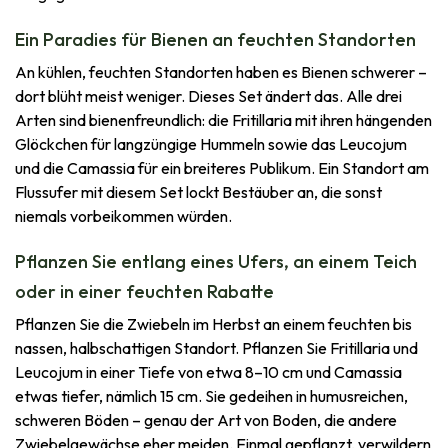
Ein Paradies für Bienen an feuchten Standorten
An kühlen, feuchten Standorten haben es Bienen schwerer –
dort blüht meist weniger. Dieses Set ändert das. Alle drei
Arten sind bienenfreundlich: die Fritillaria mit ihren hängenden
Glöckchen für langzüngige Hummeln sowie das Leucojum
und die Camassia für ein breiteres Publikum. Ein Standort am
Flussufer mit diesem Set lockt Bestäuber an, die sonst
niemals vorbeikommen würden.
Pflanzen Sie entlang eines Ufers, an einem Teich
oder in einer feuchten Rabatte
Pflanzen Sie die Zwiebeln im Herbst an einem feuchten bis
nassen, halbschattigen Standort. Pflanzen Sie Fritillaria und
Leucojum in einer Tiefe von etwa 8–10 cm und Camassia
etwas tiefer, nämlich 15 cm. Sie gedeihen in humusreichen,
schweren Böden – genau der Art von Boden, die andere
Zwiebelgewächse eher meiden. Einmal gepflanzt, verwildern