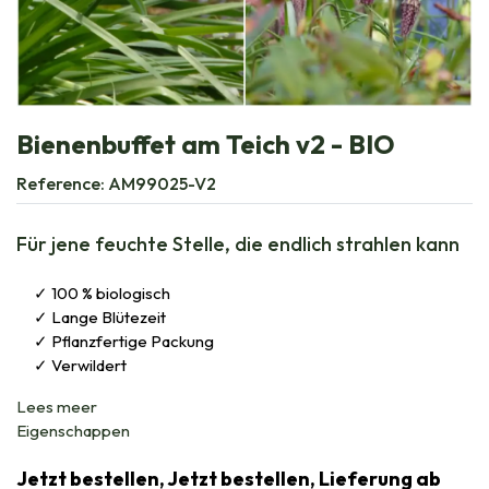
Bienenbuffet am Teich v2 - BIO
Reference:
AM99025-V2
Für jene feuchte Stelle, die endlich strahlen kann
100 % biologisch
Lange Blütezeit
Pflanzfertige Packung
Verwildert
Lees meer
Eigenschappen
Jetzt bestellen, Jetzt bestellen, Lieferung ab