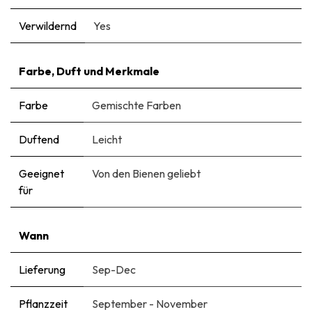
Verwildernd
Yes
Farbe, Duft und Merkmale
Farbe
Gemischte Farben
Duftend
Leicht
Geeignet
Von den Bienen geliebt
für
Wann
Lieferung
Sep-Dec
Pflanzzeit
September - November