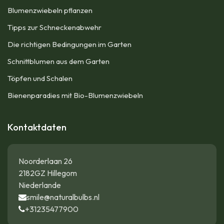
Blumenzwiebeln pflanzen
Tipps zur Schneckenabwehr
Die richtigen Bedingungen im Garten
Schnittblumen aus dem Garten
Töpfen und Schalen
Bienenparadies mit Bio-Blumenzwiebeln
Kontaktdaten
Noorderlaan 26
2182GZ Hillegom
Niederlande
smile@naturalbulbs.nl
+31235477900