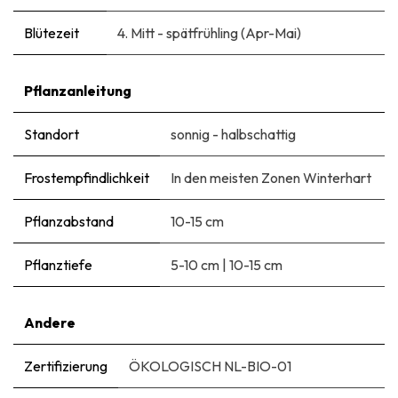
Blütezeit
4. Mitt - spätfrühling (Apr-Mai)
Pflanzanleitung
Standort
sonnig - halbschattig
Frostempfindlichkeit
In den meisten Zonen Winterhart
Pflanzabstand
10-15 cm
Pflanztiefe
5-10 cm
|
10-15 cm
Andere
Zertifizierung
ÖKOLOGISCH NL-BIO-01