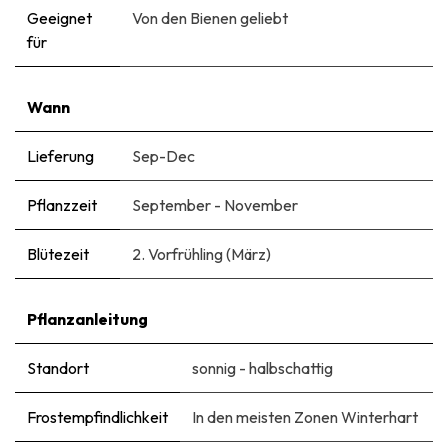
Geeignet
Von den Bienen geliebt
für
Wann
Lieferung
Sep-Dec
Pflanzzeit
September - November
Blütezeit
2. Vorfrühling (März)
Pflanzanleitung
Standort
sonnig - halbschattig
Frostempfindlichkeit
In den meisten Zonen Winterhart