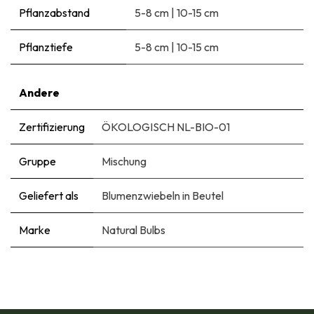
Pflanzabstand
5-8 cm
|
10-15 cm
Pflanztiefe
5-8 cm
|
10-15 cm
Andere
Zertifizierung
ÖKOLOGISCH NL-BIO-01
Gruppe
Mischung
Geliefert als
Blumenzwiebeln in Beutel
Marke
Natural Bulbs