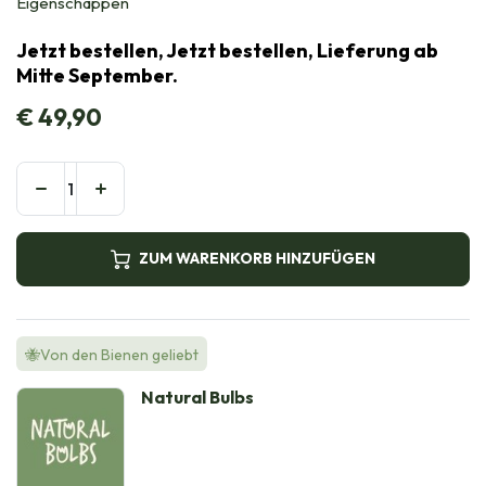
Eigenschappen
Jetzt bestellen, Jetzt bestellen, Lieferung ab
Mitte September.
€
49,90
ZUM WARENKORB HINZUFÜGEN
🐝Von den Bienen geliebt
Natural Bulbs