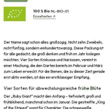
100 % Bio
NL-BIO-01
Einzelheiten
Der Name sagt schon alles: großzügig. Nicht zehn Zwiebeln,
nicht fünfzig, sondern einhundertzwanzig. Diese Packung ist
für alle gedacht, die groß denken und früh im Jahr loslegen
möchten. Vier Sorten Krokusse und Narzissen, vereint in
einer Mischung, die den Garten bereits im Februar und März
zum Leben erweckt. Für die Bienen, die zu dieser Zeit gerade
erst aktiv werden, ist das ein erstklassiger Empfang.
Vier Sorten für abwechslungsreiche frühe Blüte
Der „Ruby Giant“ macht den Anfang – tiefviolett, groß und
frühblühend, manchmal schon im Januar. Die gestreifte „King
of the Striped“ sorgt für Charakter. Die schneeweiße