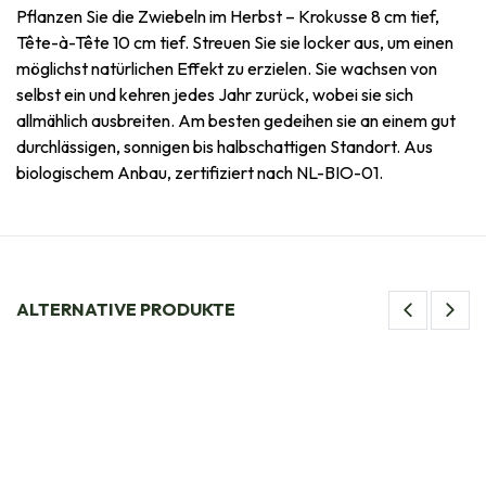
Pflanzen Sie die Zwiebeln im Herbst – Krokusse 8 cm tief,
Tête-à-Tête 10 cm tief. Streuen Sie sie locker aus, um einen
möglichst natürlichen Effekt zu erzielen. Sie wachsen von
selbst ein und kehren jedes Jahr zurück, wobei sie sich
allmählich ausbreiten. Am besten gedeihen sie an einem gut
durchlässigen, sonnigen bis halbschattigen Standort. Aus
biologischem Anbau, zertifiziert nach NL-BIO-01.
ALTERNATIVE PRODUKTE