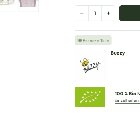
🍽️ Essbare Teile
Buzzy
100 % Bio
N
Einzelheiten