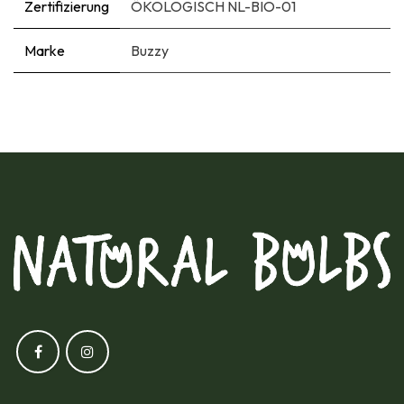
Zertifizierung
ÖKOLOGISCH NL-BIO-01
Marke
Buzzy