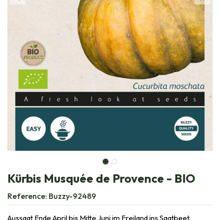
Kürbis Musquée de Provence - BIO
Reference:
Buzzy-92489
Aussaat Ende April bis Mitte Juni im Freiland ins Saatbeet.