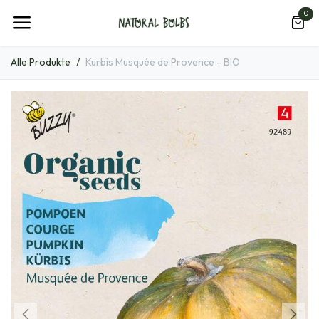
Zum Inhalt springen
0
Alle Produkte
Kürbis Musquée de Provence - BIO