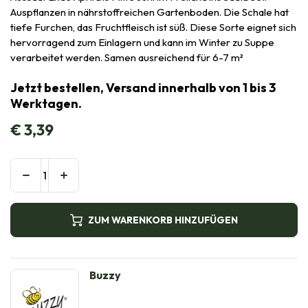
Auspflanzen in nährstoffreichen Gartenboden. Die Schale hat
tiefe Furchen, das Fruchtfleisch ist süß. Diese Sorte eignet sich
hervorragend zum Einlagern und kann im Winter zu Suppe
verarbeitet werden. Samen ausreichend für 6-7 m²
Jetzt bestellen, Versand innerhalb von 1 bis 3
Werktagen.
€
3,39
ZUM WARENKORB HINZUFÜGEN
Buzzy