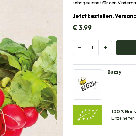
sehr geeignet für den Kinderg
Jetzt bestellen, Versand
€
3,99
Buzzy
100 % Bio
N
Einzelheiten