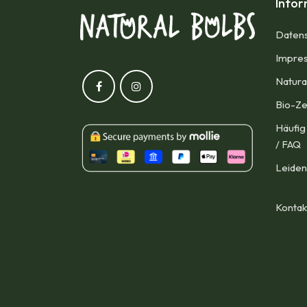
Info
Datens
Impres
Natura
Bio-Ze
Häufig
/ FAQ
Leiden
Kontak