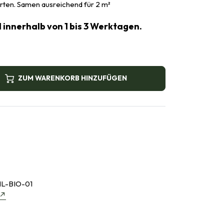
arten. Samen ausreichend für 2 m²
 innerhalb von 1 bis 3 Werktagen.
ZUM WARENKORB HINZUFÜGEN
L-BIO-01